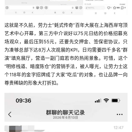
这就是不久前，劳力士“蚝式传奇”百年大展在上海西岸穹顶
艺术中心开幕，第三方中介说好以75元日结的价格招募充
场观众，最后压到55元，还要先交押金、签保密协议，只
为凑够总部下达8万人次观展的KPI，日均需要四千多名“群
演”填充展厅，营造一副门庭若市的热闹景象。可惜，这个
“明修栈道、暗度陈仓”的营销手法，被人曝光，让劳力士这
个118年的金字招牌成了大家“吃瓜”的对象，也让品牌一向
尊贵稀缺的形象大打折扣。