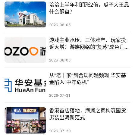
洽洽上半年利润涨2倍，瓜子大王靠
什么翻盘？
2026-08-05
游戏主业承压、三体难产、玩家投
诉大增：游族网络的“复苏”成色几
何？
2026-08-05
从“老十家”到合规问题频现 华安基
金陷入“中年危机”
2026-07-31
香港首店落地，海澜之家构筑国货
男装出海新范式
2026-07-30