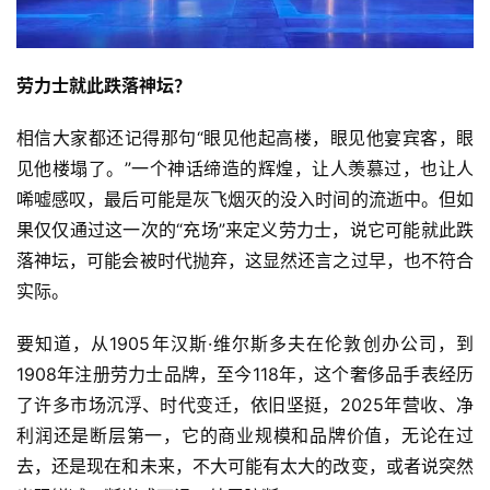
劳力士就此跌落神坛？
相信大家都还记得那句“眼见他起高楼，眼见他宴宾客，眼
见他楼塌了。”一个神话缔造的辉煌，让人羡慕过，也让人
唏嘘感叹，最后可能是灰飞烟灭的没入时间的流逝中。但如
果仅仅通过这一次的“充场”来定义劳力士，说它可能就此跌
落神坛，可能会被时代抛弃，这显然还言之过早，也不符合
实际。
要知道，从1905年汉斯·维尔斯多夫在伦敦创办公司，到
1908年注册劳力士品牌，至今118年，这个奢侈品手表经历
了许多市场沉浮、时代变迁，依旧坚挺，2025年营收、净
利润还是断层第一，它的商业规模和品牌价值，无论在过
去，还是现在和未来，不大可能有太大的改变，或者说突然