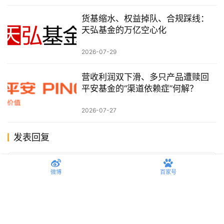
货基缩水、权益掉队、合规踩线：
天弘基金的万亿空心化
2026-07-29
营收利润双下滑、多只产品遭赎回
平安基金的“渠道依赖症”何解？
2026-07-27
发表回复
微博
百家号
*
昵称：