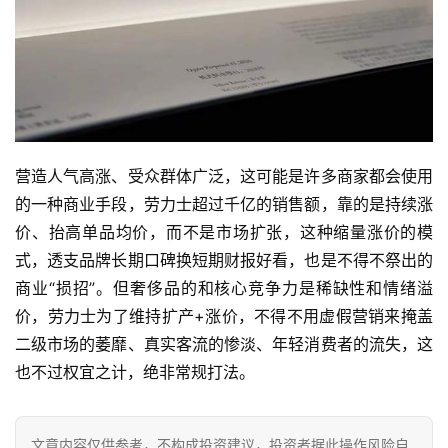
营造人气高涨、受众群体广泛，这可能是许多商家都会使用
的一种商业手段，劳力士超过千亿的销售额，靠的是持续涨
价、抬高单品均价，而不是市场扩张，这种缩量涨价的模
式，透支品牌长期口碑换短期财报好看，也是不得不祭出的
商业“损招”。但奢侈品的和核心竞争力是稀缺性和情绪溢
价，劳力士为了维持扩产+涨价，不得不用虚假营销来掩盖
二级市场的萎靡、真实客流的惨淡、年轻消费者的流失，这
也不过权宜之计，绝非常规打法。
文章内容仅供参考，不构成投资建议，投资者据此操作风险自