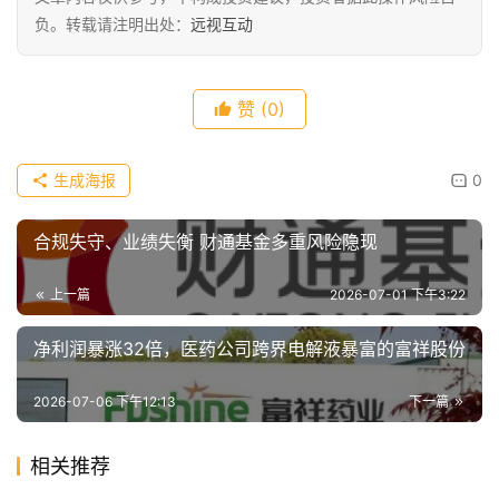
负。转载请注明出处：
远视互动
赞
(0)
生成海报
0
合规失守、业绩失衡 财通基金多重风险隐现
上一篇
2026-07-01 下午3:22
净利润暴涨32倍，医药公司跨界电解液暴富的富祥股份
2026-07-06 下午12:13
下一篇
相关推荐