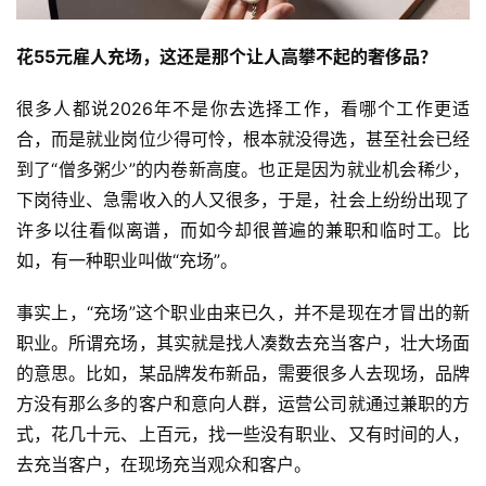
花55元雇人充场，这还是那个让人高攀不起的奢侈品？
很多人都说2026年不是你去选择工作，看哪个工作更适
合，而是就业岗位少得可怜，根本就没得选，甚至社会已经
到了“僧多粥少”的内卷新高度。也正是因为就业机会稀少，
下岗待业、急需收入的人又很多，于是，社会上纷纷出现了
许多以往看似离谱，而如今却很普遍的兼职和临时工。比
如，有一种职业叫做“充场”。
事实上，“充场”这个职业由来已久，并不是现在才冒出的新
职业。所谓充场，其实就是找人凑数去充当客户，壮大场面
的意思。比如，某品牌发布新品，需要很多人去现场，品牌
方没有那么多的客户和意向人群，运营公司就通过兼职的方
式，花几十元、上百元，找一些没有职业、又有时间的人，
去充当客户，在现场充当观众和客户。