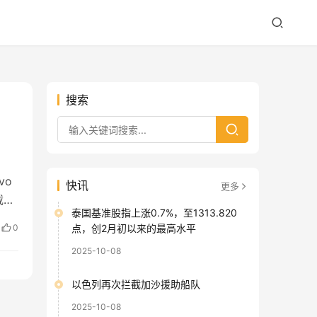
搜索
vo
快讯
更多
载端
泰国基准股指上涨0.7%，至1313.820
示，
0
点，创2月初以来的最高水平
临如
2025-10-08
以色列再次拦截加沙援助船队
2025-10-08