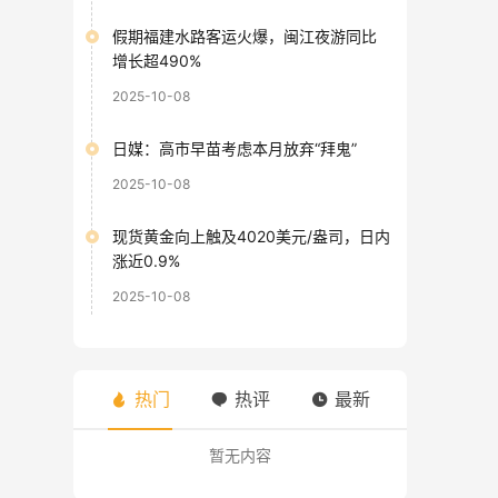
假期福建水路客运火爆，闽江夜游同比
增长超490%
2025-10-08
日媒：高市早苗考虑本月放弃“拜鬼”
2025-10-08
现货黄金向上触及4020美元/盎司，日内
涨近0.9%
2025-10-08
热门
热评
最新
暂无内容