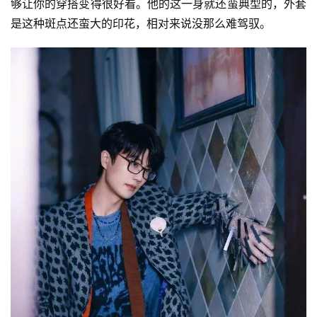
够让你的穿搭变得很好看。他的这一身就还蛮典型的，外套
是这种斑点还蛮大的印花，相对来说没那么难驾驭。