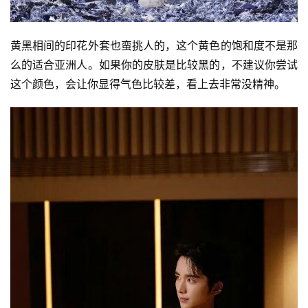
黄黑相间的印花外套也蛮挑人的，这个黄色的饱和度不是那
么的适合亚洲人。如果你的皮肤是比较黑的，不建议你尝试
这个颜色，会让你显得气色比较差，看上去非常没精神。