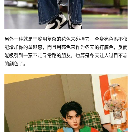
另外一种就是干脆用复杂的花色来碰撞它，全身亮色系不仅
能增加你的童趣感，而且用亮色来作为冬天的打底色，反而
能吸引到一票不走寻常路的朋友，也算是冬天让人过目不忘
的颜色了。