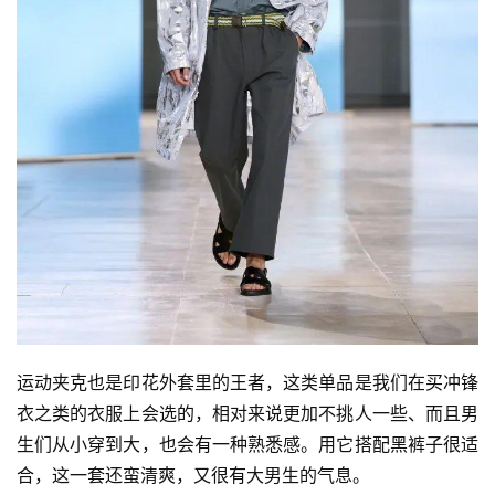
运动夹克也是印花外套里的王者，这类单品是我们在买冲锋
衣之类的衣服上会选的，相对来说更加不挑人一些、而且男
生们从小穿到大，也会有一种熟悉感。用它搭配黑裤子很适
合，这一套还蛮清爽，又很有大男生的气息。