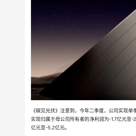
《碳见光伏》注意到，今年二季度，公司实现单季
实现归属于母公司所有者的净利润为-1.7亿元至-
亿元至-5.2亿元。