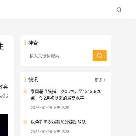
搜索
生
快讯
更多
放弃
泰国基准股指上涨0.7%，至1313.820
与此
点，创2月初以来的最高水平
2025-10-08 下午12:29
以色列再次拦截加沙援助船队
2025-10-08 下午12:23