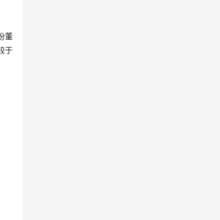
份董
较于