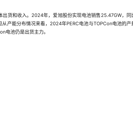
出货和收入。2024年，爱旭股份实现电池销售25.47GW，同
产能分布情况来看，2024年PERC电池与TOPCon电池的产
PCon电池仍是出货主力。