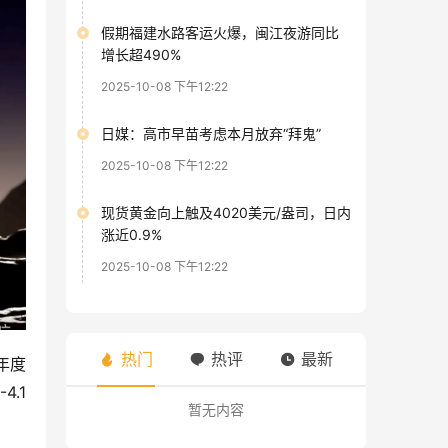
假期福建水路客运火爆，闽江夜游同比
增长超490%
2025-10-08 下午12:22
日媒：高市早苗考虑本月放弃“拜鬼”
2025-10-08 下午12:22
现货黄金向上触及4020美元/盎司，日内
涨近0.9%
2025-10-08 下午12:22
热门
热评
最新
年度
.1
暂无内容