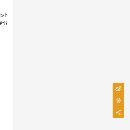
比小
量分