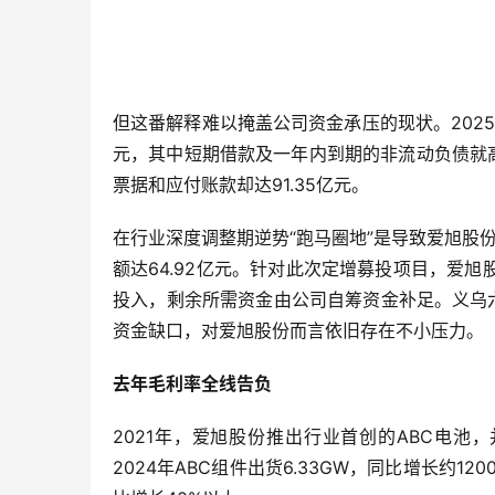
但这番解释难以掩盖公司资金承压的现状。2025
元，其中短期借款及一年内到期的非流动负债就高达
票据和应付账款却达91.35亿元。
在行业深度调整期逆势“跑马圈地”是导致爱旭股
额达64.92亿元。针对此次定增募投项目，爱
投入，剩余所需资金由公司自筹资金补足。义乌六
资金缺口，对爱旭股份而言依旧存在不小压力。
去年毛利率全线告负
2021年，爱旭股份推出行业首创的ABC电池
2024年ABC组件出货6.33GW，同比增长约12