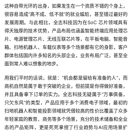
这种自带光环的出身，如果发生在一个资质不错的个身上，
很容易造成“高不成、低不就”的就业尴尬，甚至错过最好的
发展周期。与此相比，全志科技因为在SoC 芯片领域具有
得天独厚的技术优势，产品布局也涵盖智能终端应用处理芯
片、电源管理芯片、无线互联芯片等，在平板电脑、智能音
箱、扫地机器人、车载仪表等多个场景都有它的身影，客户
群体包括国内许多知名的头部企业，业务布局广泛，甚至全
面到常人难以想象的地步。
用我们平时的话说，就是：“机会都是留给有准备的人”，而
商机自然是属于敢于突破的企业，但前提是你得做好准备，
并且具备拿下订单的实力。全志科技无疑属于“万事俱备，
只欠东风”的类型，产品应用于多个消费电子领域，最初的
扫地机器人和智能投影领域就凭借较高的性价比覆盖了众多
年轻家庭的教育、商务等多个场景，充分的技术储备和全业
态的产品矩阵，更是死死拿捏了行业趋势与AI应用场景扩