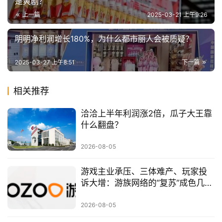
是爽剧？
上一篇
2025-03-21 上午9:26
明明净利润增长180%，为什么都市丽人会被质疑？
2025-03-27 上午8:51
下一篇
相关推荐
洽洽上半年利润涨2倍，瓜子大王靠
什么翻盘？
2026-08-05
游戏主业承压、三体难产、玩家投
诉大增：游族网络的“复苏”成色几
何？
2026-08-05