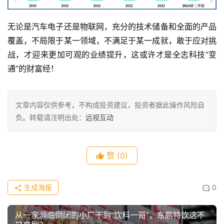
无论是汽车电子还是物联网，充分的技术储备和全面的产品
覆盖，不局限于某一领域，不满足于某一成就，敢于应对挑
战，才迎来更加可观的业绩提升，这或许才是全志科技“变
通”的财富经！
文章内容仅供参考，不构成投资建议，投资者据此操作风险自
负。转载请注明出处：
远视互动
赞
(0)
生成海报
0
从一家濒临倒闭的小厂干到“饮料一哥”，东鹏特饮这不