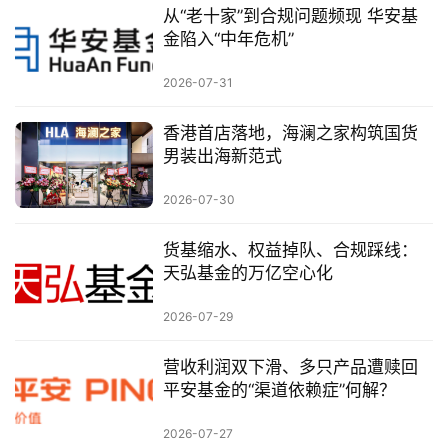
从“老十家”到合规问题频现 华安基
金陷入“中年危机”
2026-07-31
香港首店落地，海澜之家构筑国货
男装出海新范式
2026-07-30
货基缩水、权益掉队、合规踩线：
天弘基金的万亿空心化
2026-07-29
营收利润双下滑、多只产品遭赎回
平安基金的“渠道依赖症”何解？
2026-07-27