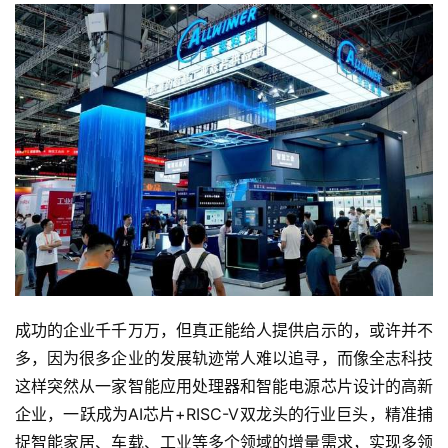
成功的企业千千万万，但真正能给人提供启示的，或许并不
多，因为很多企业的发展轨迹常人难以追寻，而像全志科技
这样突然从一家智能应用处理器和智能电源芯片设计的高新
企业，一跃成为AI芯片+RISC-V双龙头的行业巨头，精准捕
捉智能家居、车载、工业等多个领域的增量需求，实现多领