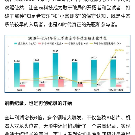
双驱使然，让全志科技成为敢于破局的开拓者和尝试者，打
科
破了那种“知足者安乐”和“小富即安”的保守认知，既是生态
技
系统较早的入场者，也是AI时代真正的先驱和参与者。
刷新纪录，也是再创纪录的开始
全年利润增长6倍，多个领域大爆发，不仅坐稳AI芯片、机
器人双龙头位置，无形中还悄悄刷新了一个最高纪录，实现
业绩大幅增长的同时，更让人看到它扣非净利润预计最高增