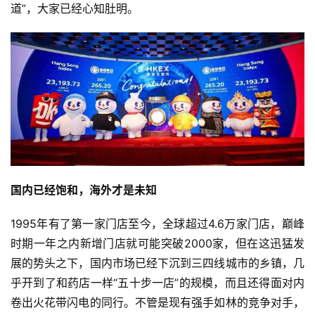
道”，大家已经心知肚明。
时
尚
科
技
国内已经饱和，海外才是未知
1995年有了第一家门店至今，全球超过4.6万家门店，巅峰
时期一年之内新增门店就可能突破2000家，但在这迅猛发
展的势头之下，国内市场已经下沉到三四线城市的乡镇，几
乎开到了和药店一样“五十步一店”的规模，而且还得面对内
卷出火花带闪电的同行。不管是现有强手如林的竞争对手，