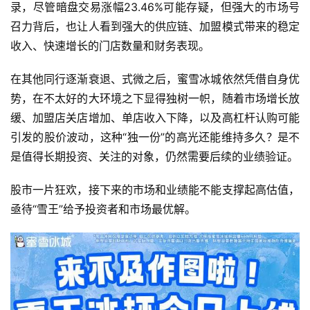
录，尽管暗盘交易涨幅23.46%可能存疑，但强大的市场号
召力背后，也让人看到强大的供应链、加盟模式带来的稳定
收入、快速增长的门店数量和财务表现。
在其他同行逐渐衰退、式微之后，蜜雪冰城依然凭借自身优
势，在不太好的大环境之下显得独树一帜，随着市场增长放
缓、加盟店关店增加、单店收入下降，以及高杠杆认购可能
引发的股价波动，这种“独一份”的高光还能维持多久？是不
是值得长期投资、关注的对象，仍然需要后续的业绩验证。
股市一片狂欢，接下来的市场和业绩能不能支撑起高估值，
亟待“雪王”给予投资者和市场最优解。