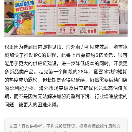
也正因为看到国内即将见顶、海外潜力初见成效后，蜜雪冰
城加快了推动IPO的进程，此番上市募资约5亿美元，很可
能用于更大的供应链建设，进一步降低成本的同时，开发更
多新品类产品。走完第一个阶段的28年，蜜雪冰城的短期
的热度成功霸榜，但长期是否得以延续，仍然需要后续门店
的盈利能力提、海外市场突破及供应链优化兑现高估值预
期，而不是因为无法解决加盟商盈利下滑、行业增速放缓的
问题，被更大的困难束缚。
文章内容仅供参考，不构成投资建议，投资者据此操作风险自