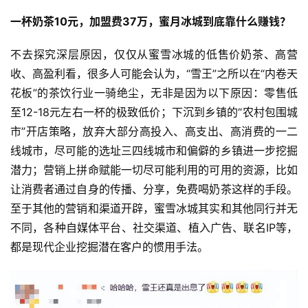
一杯奶茶10元，加盟费37万，蜜月冰城到底靠什么赚钱？
不去探究深层原因，仅仅从蜜雪冰城的低售价奶茶、高营
收、高盈利看，很多人可能会认为，“雪王”之所以在“内卷天
花板”的茶饮行业一骑绝尘，无非是因为以下原因：零售低
至12-18元左右一杯的极致低价；下沉到乡镇的“农村包围城
市”开店策略，放弃大部分高投入、高支出、高消费的一二
线城市，尽可能的选址三四线城市和偏僻的乡镇进一步挖掘
潜力；营销上拼命赋能一切尽可能利用的可用的资源，比如
让消费者通过自身的传播、分享，免费喝奶茶这样的手段。
至于其他的营销和渠道开辟，蜜雪冰城其实和其他同行并无
不同，各种自媒体平台、社交渠道、植入广告、联名IP等，
都是现代企业挖掘潜在客户的惯用手法。