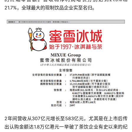
21.7%，全球最大的现制饮品企业实至名归。
2年间营收从307亿元增长至583亿元，尤其是在上市后传
出认购金额达1.8万亿港元一举破了茶饮企业有史以来的纪