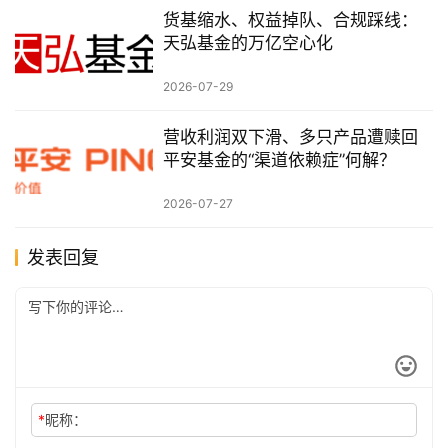
货基缩水、权益掉队、合规踩线：
天弘基金的万亿空心化
2026-07-29
营收利润双下滑、多只产品遭赎回
平安基金的“渠道依赖症”何解？
2026-07-27
发表回复
*
昵称：