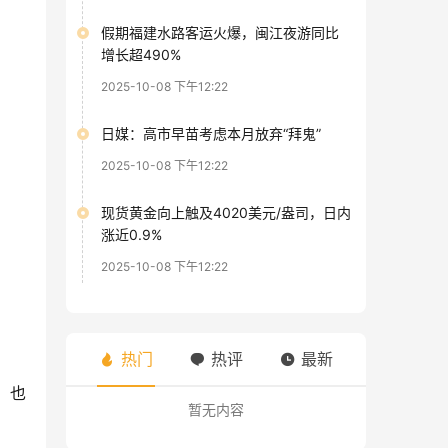
假期福建水路客运火爆，闽江夜游同比
增长超490%
2025-10-08 下午12:22
日媒：高市早苗考虑本月放弃“拜鬼”
2025-10-08 下午12:22
现货黄金向上触及4020美元/盎司，日内
涨近0.9%
2025-10-08 下午12:22
热门
热评
最新
，也
暂无内容