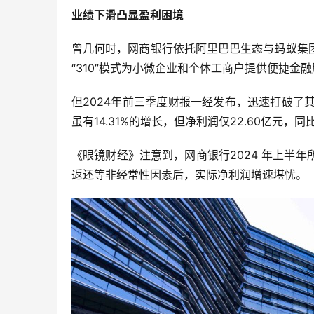
业绩下滑
凸显
盈利困境
曾几何时，网商银行依托阿里巴巴生态与蚂蚁集
“310”模式为小微企业和个体工商户提供便捷金
但2024年前三季度财报一经发布，迅速打破了其
虽有14.31%的增长，但净利润仅22.60亿元，同
《眼镜财经》注意到，网商银行2024 年上半
返还等非经常性因素后，实际净利润增速堪忧。