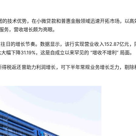
团的技术优势，在小微贷款和普惠金融领域迅速开拓市场，以高
融服务，营收增长颇为亮眼。
往日的增长节奏。数据显示，该行实现营业收入152.87亿元，
比大幅下降31.19%，这是自成立以来罕见的 “增收不增利” 局面。
年所得税返还曾助力利润增长，可下半年常规业务增长乏力，剔除