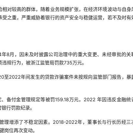
险相对较高的群体，随着业务规模扩张，在经济环境波动与自身
承受之重，严重威胁着银行的资产安全与稳健运营，若不及时有
24年8月，因未及时披露公司治理中的重大变更、未经审批的关
项违规行为，被浙江监管局罚款735万元。
20至2022年间发生的贷款诈骗案件未按规向监管部门报告，暴
备付金管理规定等被罚159.18万元，2022 年因违反金融统
民营银行罚款纪录。
理增添了不稳定因素。2018-2022年，董事长与行长历经三
关键岗位再次变动。