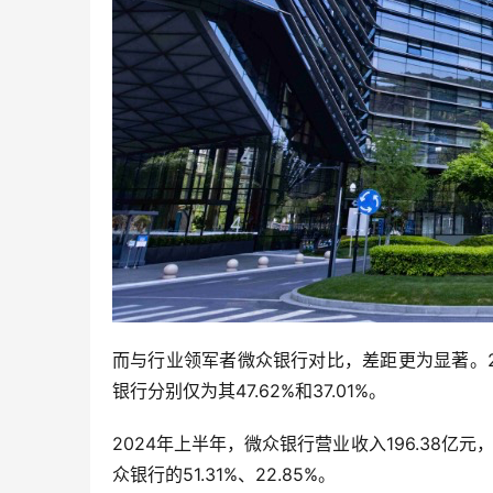
而与行业领军者微众银行对比，差距更为显著。202
银行分别仅为其47.62%和37.01%。
2024年上半年，微众银行营业收入196.38亿
众银行的51.31%、22.85%。