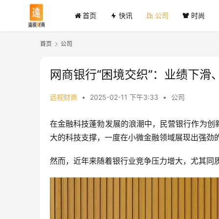
首页
快讯
公司
时尚
首页
公司
网商银行“困境交织”：业绩下滑
远视财商
•
2025-02-11 下午3:33
•
公司
在金融科技蓬勃发展的浪潮中，民营银行作为创
大的科技支撑，一度在小微金融领域展现出强劲
然而，近年来随着银行业竞争压力增大，尤其同质