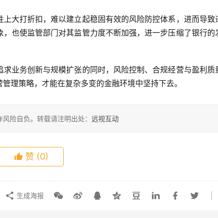
性上大打折扣，难以建立起稳固有效的风险防控体系，进而导致
象，也使监管部门对其监管力度不断加强，进一步压缩了银行的
追求业务创新与规模扩张的同时，风险控制、合规经营与盈利质
营管理策略，才能在复杂多变的金融环境中坚持下去。
作风险自负。转载请注明出处：
远视互动
赞
(0)
生成海报