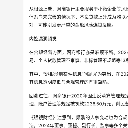
从根源上看，网商银行主要服务于小微企业等风
体系尚未完善的情况下，不良贷款上升成为难以
对，可能引发更严重的金融风险连锁反应。
内控漏洞频发
在合规经营方面，网商银行亦是麻烦不断。20
易、个人贷款管理不审慎、非标管理不规范等13
其中，“迟报涉刑案件信息”问题尤为突出，在20
其信息透明度低与合规管理的严重缺陷。
回溯过往，网商银行2020年因违反清算管理规定、
理、账户管理等规定被罚款2236.50万元，创
《眼镜财经》注意到，频繁的人事变动也为合规管
迭，2024年董事、董秘、副行长、监事等多个