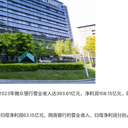
3年微众银行营业收入达393.61亿元、净利润108.15亿元，
元，归母净利润63.15亿元，网商银行的营业收入、归母净利润分别