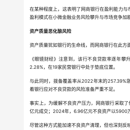
在某种程度上，这表明了网商银行在盈利能力与
盈利模式在小微金融业务风险攀升与市场竞争加
资产质量恶化酿风险
资产质量犹如银行的生命线，而网商银行在此方
《眼镜财经》注意到，该行不良贷款率逐年攀升，20
2.28%，在19家民营银行中处于垫底位置。
与此同时，拨备覆盖率从2022年末的257.39%急
着银行应对不良贷款的风险准备严重不足。
事实上，为缓解不良资产压力，网商银行采取了低价
亿元成交；2024年，6.96亿元不良资产以5900
尽管这种方式能加速不良资产清理，但也深刻反