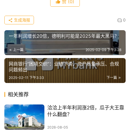
赞
(0)
生成海报
0
一年利润增长20倍，德明利可能是2025年最大黑马？
上一篇
2025-02-09 下午3:28
网商银行“困境交织”：业绩下滑、资产质量承压、合规
问题频出
2025-02-11 下午3:33
下一篇
相关推荐
洽洽上半年利润涨2倍，瓜子大王靠
什么翻盘？
2026-08-05