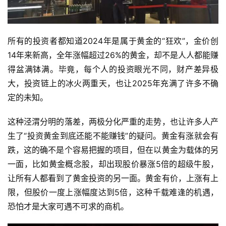
所有的投资者都知道2024年是属于黄金的“狂欢”，金价创
14年来新高，全年涨幅超过26%的黄金，却不是人人都能赚
得盆满钵满。毕竟，每个人的投资眼光不同，财产差异极
大，投资链上的冰火两重天，也让2025年充满了许多不确
定的未知。
这种泾渭分明的落差，两极分化严重的走势，也让许多人产
生了“投资黄金到底还能不能赚钱”的疑问。黄金有涨就会有
跌，这的确不是个容易把握的项目，但在以黄金为载体的另
一面，比如黄金概念股，却出现股价暴涨5倍的超级牛股，
让所有人都看到了黄金投资的另一面。黄金有价，上涨有上
限，但股价一度上涨幅度达到5倍，这种千载难逢的机遇，
恐怕才是大家可遇不可求的商机。