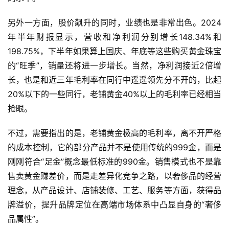
另外一方面，股价飙升的同时，业绩也是非常出色。2024
年半年财报显示，营收和净利润分别增长148.34%和
198.75%，下半年如果算上国庆、年底等这些购买黄金珠宝
的“旺季”，销量还将进一步增长。当然，净利润接近2倍增
长，也是和近三年毛利率在同行中遥遥领先分不开的，比起
20%以下的一些同行，老铺黄金40%以上的毛利率已经相当
抢眼。
不过，需要指出的是，老铺黄金极高的毛利率，离不开严格
的成本控制，它的部分产品并不是使用传统的999金，而是
刚刚符合“足金”概念最低标准的990金。销售模式也不是靠
售卖黄金赚差价，而是走差异化竞争之路，以奢侈品的经营
理念，从产品设计、店铺装修、工艺、服务等方面，获得品
牌溢价，提升品牌定位在高端市场体系中凸显自身的“奢侈
品属性”。