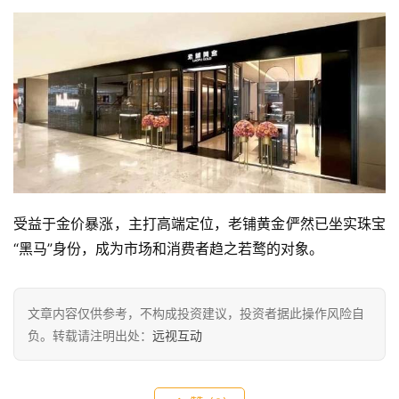
受益于金价暴涨，主打高端定位，老铺黄金俨然已坐实珠宝
“黑马”身份，成为市场和消费者趋之若鹜的对象。
文章内容仅供参考，不构成投资建议，投资者据此操作风险自
负。转载请注明出处：
远视互动