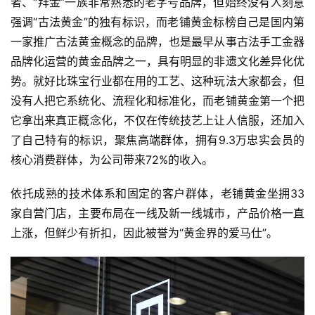
者、“拜金”一族非常熟悉的老字号品牌，但始终没有人刻意
强调“古法黄金”的独有标识，而老铺黄金标榜自己是国内第
一家推广古法黄金概念的品牌，也是最早从事古法手工金器
品牌化运营的黄金品牌之一，具有明显的非遗文化差异化优
势。就好比珠宝行业都在用的工艺、这种玩法大家都会，但
没有人把它系统化、流程化和标准化，而老铺黄金第一个把
它拿出来真正概念化，不仅在传统技艺上让人信服，还加入
了自己特有的标识，聚焦高端群体，拥有9.3万忠实会员的
核心消费群体，为公司带来72%的收入。
依托成熟的技术体系和固定的客户群体，老铺黄金坐拥33
家自营门店，主要布局在一线及新一线城市，产品价格一直
上涨，但鲜少有折扣，因此被誉为“黄金界的爱马仕”。
首