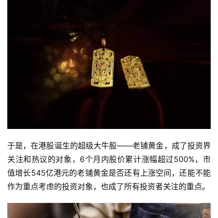
于是，在港股诞生的超级大牛股——老铺黄金，成了投资界
关注和热议的对象，6个月内股价累计涨幅超过500%，市
值增长545亿港元的老铺黄金是否还有上涨空间，还能不能
作为重点考虑的投资对象，也成了所有投资者关注的重点。