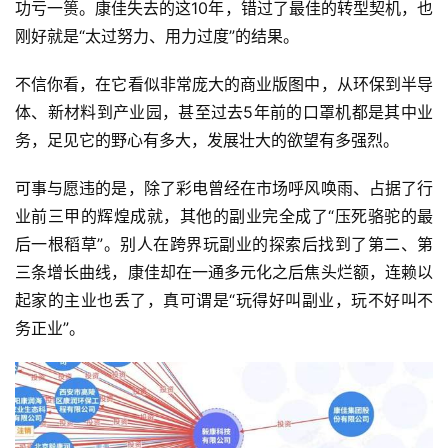
功亏一篑。康佳失去的这10年，错过了最佳的转型契机，也
刚好就是“太过努力、用力过度”的结果。
不信你看，在它看似非常庞大的商业版图中，从环保到半导
体、新材料到产业园，甚至过去5年前的口罩机都是其中业
务，足见它的野心有多大，发展壮大的欲望有多强烈。
可事与愿违的是，除了彩电曾经在市场呼风唤雨、占据了行
业前三甲的辉煌成就，其他的副业完全成了“压死骆驼的最
后一根稻草”。别人在跨界玩副业的探索后找到了第二、第
三条增长曲线，康佳却在一通多元化之后焦头烂额，连赖以
起家的主业也丢了，真可谓是“玩得好叫副业，玩不好叫不
务正业”。