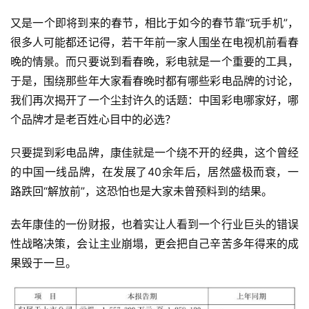
又是一个即将到来的春节，相比于如今的春节靠“玩手机”，
很多人可能都还记得，若干年前一家人围坐在电视机前看春
晚的情景。而只要说到看春晚，彩电就是一个重要的工具，
于是，围绕那些年大家看春晚时都有哪些彩电品牌的讨论，
我们再次揭开了一个尘封许久的话题：中国彩电哪家好，哪
个品牌才是老百姓心目中的必选？
只要提到彩电品牌，康佳就是一个绕不开的经典，这个曾经
的中国一线品牌，在发展了40余年后，居然盛极而衰，一
路跌回“解放前”，这恐怕也是大家未曾预料到的结果。
去年康佳的一份财报，也着实让人看到一个行业巨头的错误
性战略决策，会让主业崩塌，更会把自己辛苦多年得来的成
果毁于一旦。