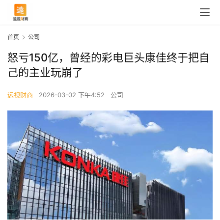
首页
公司
怒亏150亿，曾经的彩电巨头康佳终于把自
己的主业玩崩了
远视财商
2026-03-02 下午4:52
公司