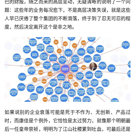
巴的财报，随之而来的高层变动，无疑清晰的说明了一个问
题：这些年的业务每况愈下，不是高层决策失误，就是这些
人早已厌倦了整个集团的不断滑落，终于到了忍无可忍的程
度，然后决定离开这个是非之地。
如果说别的企业衰落可能是死于不作为、无创新、产品过
时，而康佳是个例外，它恰恰是太过努力，就像那个明朝最
后一任皇帝崇祯，明明为了江山社稷累到吐血，可最后还是