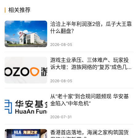
相关推荐
洽洽上半年利润涨2倍，瓜子大王靠
什么翻盘？
2026-08-05
游戏主业承压、三体难产、玩家投
诉大增：游族网络的“复苏”成色几
何？
2026-08-05
从“老十家”到合规问题频现 华安基
金陷入“中年危机”
2026-07-31
香港首店落地，海澜之家构筑国货