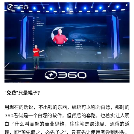
“免费”只是幌子？
用现在的话说，不出钱的东西，统统可以称为白嫖，那时的
360看似是一个白嫖的软件，但背后的套路，也着实让人明
白了什么叫高超的商业思维，往往就是最浅显、通俗的道
理，即“预先取之，必先予之”，只有先让使用者尝到甜头，