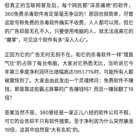
但真正的互联网普及后，每个网民都“深恶痛绝”的软件，
360免费杀毒软件肯定是毫无争议的！原因也很简单，尽管
这款号称免费的杀毒软件确实不收费，人人都可以用，但它
的广告却是无孔不入，只要使用电脑的人，就无法逃离它的
“魔掌”，可见这个软件有多“深入人心”。
正因为它的广告无时无刻不在，和它的杀毒软件一样“理直
气壮”的占领了每台电脑，大家对它熟悉无比，当听说它今
年第三季度净利润环比增幅高达1951.71%时，可能所有人都
被震惊到了。大家会由此发出一个灵魂拷问：免费软件不赚
钱，那是靠这些霸占屏幕的广告赚钱吗？而且一赚就翻了19
倍？
答案当然不是，360曾经是一家正儿八经的软件公司不假，
可它的业务却不只有软件搜索。至于净利润为什么突然暴涨
19倍，这其中自然是“大有玄机”的。