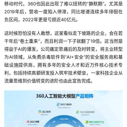
移动时代，360也因此出现了难以扭转的“静默期”。尤其是
2019年后，营收一度陷入停滞，同比增速连续多年徘徊在
负区间，2022年更是亏损近40亿元。
这时候恐怕没有人敢想，这家看似走下坡路的企业，会在若
干年后“卷土重来”，而且利润一下子就翻了19倍。这当然是
得益于AI的爆发，公司痛定思痛后的及时转变，将主业转型
为AI领域，从免费杀毒软件到“AI+安全”的安全服务商和基
础设施提供商，拥有多年的安全人才和近万件核心技术专
利，包括持续高额研发投入筑牢技术壁垒，一家科技企业从
流量思维到价值转变的进阶也由此宣告完成。