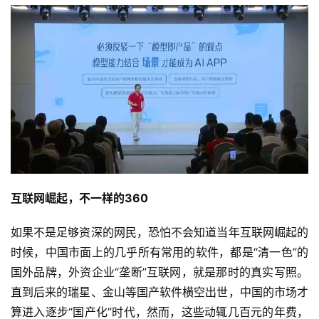
互联网崛起，不一样的360
如果不是足够资深的网民，恐怕不会知道当年互联网崛起的
时候，中国市面上的几乎所有常用的软件，都是“清一色”的
国外品牌，外资企业“垄断”互联网，就是那时的真实写照。
直到后来的瑞星、金山等国产软件横空出世，中国的市场才
算进入逐步“国产化”时代，然而，这些动辄几百元的年费，