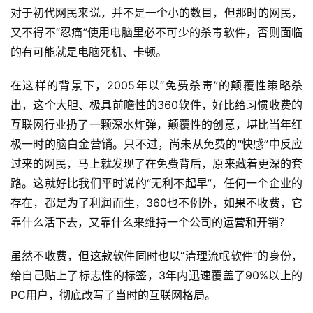
对于初代网民来说，并不是一个小的数目，但那时的网民，
又不得不“忍痛”使用电脑里必不可少的杀毒软件，否则面临
的有可能就是电脑死机、卡顿。
在这样的背景下，2005年以“免费杀毒”的颠覆性策略杀
出，这个大胆、极具前瞻性的360软件，好比给习惯收费的
互联网行业扔了一颗深水炸弹，颠覆性的创意，堪比当年红
极一时的脑白金营销。只不过，尚未从免费的“快感”中反应
过来的网民，马上就发现了在免费背后，原来藏着更深的套
路。这就好比我们平时说的“无利不起早”，任何一个企业的
存在，都是为了利润而生，360也不例外，如果不收费，它
靠什么活下去，又靠什么来维持一个公司的运营和开销？
虽然不收费，但这款软件同时也以“清理流氓软件”的身份，
给自己贴上了标志性的标签，3年内迅速覆盖了90%以上的
PC用户，彻底改写了当时的互联网格局。