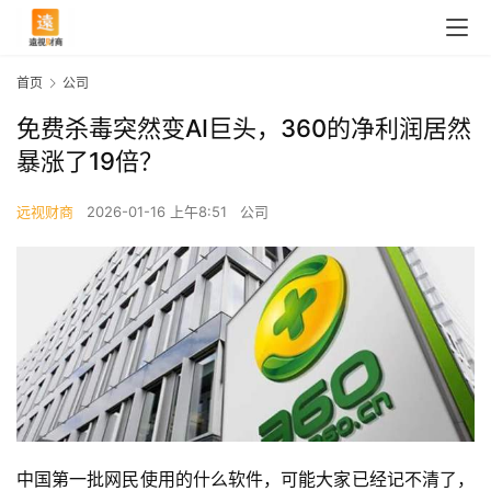
首页
公司
免费杀毒突然变AI巨头，360的净利润居然
暴涨了19倍？
远视财商
2026-01-16 上午8:51
公司
中国第一批网民使用的什么软件，可能大家已经记不清了，