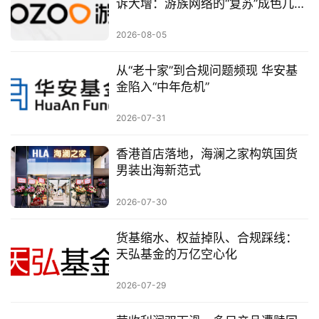
诉大增：游族网络的“复苏”成色几
何？
2026-08-05
从“老十家”到合规问题频现 华安基
金陷入“中年危机”
2026-07-31
香港首店落地，海澜之家构筑国货
男装出海新范式
2026-07-30
货基缩水、权益掉队、合规踩线：
天弘基金的万亿空心化
2026-07-29