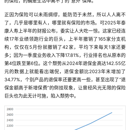
的保险，的确是生活中离不了的“意外”保障。
正因为保险可以未雨绸缪，能防范于未然，所以人人离不
了，几乎是哪里有人，哪里就有保险的市场。可2025年泰
康人寿上半年的财报公布，委实让人大吃一惊。这家已经连
续17年业绩领跑行业的巨头，上半年撤销了165家分支机
构，仅仅在5月份就撤销了42家，平均下来每天1家还要
多；因为一季度业务收入下降17.81%，行业排名也从原本的
第4位跌至第6位。这个颓势从2024年退保金高达142.55亿
元的数据上就能看出端倪，退保金额比2023年末增加了
34.77%，个别产品的退保率还要更高一些，甚至出现了“退
保金额高于新增保费”的倒挂现象，让曾经风光无限的保险
巨头也为此无计可施，陷入颓势中。