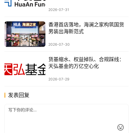
2026-07-31
香港首店落地，海澜之家构筑国货
男装出海新范式
2026-07-30
货基缩水、权益掉队、合规踩线：
天弘基金的万亿空心化
2026-07-29
发表回复