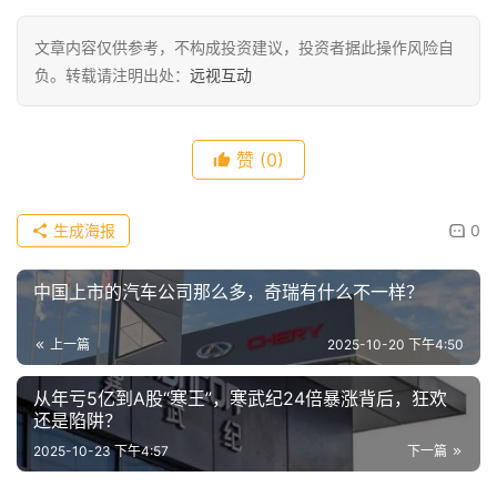
文章内容仅供参考，不构成投资建议，投资者据此操作风险自
负。转载请注明出处：
远视互动
赞
(0)
生成海报
0
中国上市的汽车公司那么多，奇瑞有什么不一样？
上一篇
2025-10-20 下午4:50
从年亏5亿到A股“寒王”，寒武纪24倍暴涨背后，狂欢
还是陷阱？
2025-10-23 下午4:57
下一篇