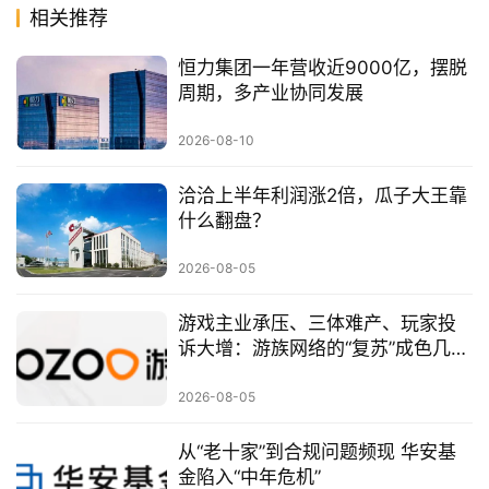
相关推荐
恒力集团一年营收近9000亿，摆脱
周期，多产业协同发展
2026-08-10
洽洽上半年利润涨2倍，瓜子大王靠
什么翻盘？
2026-08-05
游戏主业承压、三体难产、玩家投
诉大增：游族网络的“复苏”成色几
何？
2026-08-05
从“老十家”到合规问题频现 华安基
金陷入“中年危机”