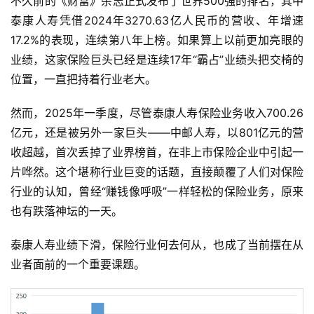
不久前的《财富》杂志正式发布了世界500强的排名，其中
泰康人寿凭借2024年3270.63亿人民币的营收、年增速
17.2%的表现，连续第八年上榜。如果算上以前更加亮眼的
业绩，这家保险巨头已经是连续17年“霸占”业绩头把交椅的
位置，一直把持着行业老大。
然而，2025年一季度，尽管泰康人寿保险业务收入700.26
亿元，还是被另外一家巨头——中邮人寿，以801亿元的营
收超越，首次丢掉了业界榜首，在非上市保险企业中引起一
片哗然。这个堪称行业巨变的话题，直接颠覆了人们对保险
行业的认知，曾经“赚钱像呼吸”一样轻松的保险业务，原来
也有跌落神坛的一天。
泰康人寿业绩下滑，保险行业何去何从，也成了当前摆在从
业者面前的一个重要课题。