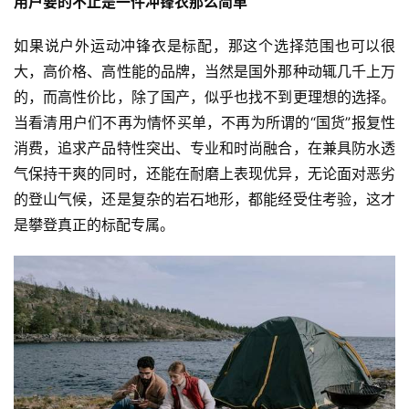
用户要的不止是一件冲锋衣那么简单
如果说户外运动冲锋衣是标配，那这个选择范围也可以很
大，高价格、高性能的品牌，当然是国外那种动辄几千上万
的，而高性价比，除了国产，似乎也找不到更理想的选择。
当看清用户们不再为情怀买单，不再为所谓的“国货”报复性
消费，追求产品特性突出、专业和时尚融合，在兼具防水透
气保持干爽的同时，还能在耐磨上表现优异，无论面对恶劣
的登山气候，还是复杂的岩石地形，都能经受住考验，这才
是攀登真正的标配专属。
首
页
快