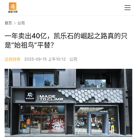
首页
公司
一年卖出40亿，凯乐石的崛起之路真的只
是“始祖鸟”平替？
远视财商
2025-09-15 上午10:12
公司