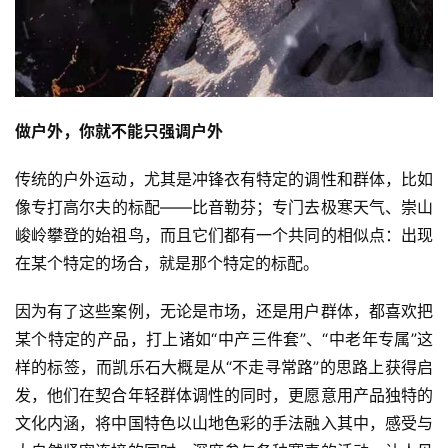
做户外，你就不能只强调户外
传统的户外运动，尤其是冲锋衣有特定的调性和群体，比如
像专打高尔夫的标配——比音勒芬；专门去极寒天气、崇山
峻岭攀登的始祖鸟，而且它们都有一个共同的相似点：出现
在某个特定的场合，就是那个特定的标配。
因为有了这些案例，无论是市场，还是用户群体，都喜欢把
某个特定的产品，打上诸如“中产三件套”、“中老年专属”这
样的标签，而凯乐石大概是从“不走寻常路”的思路上获得启
发，他们在契合年轻群体调性的同时，更愿意用产品独特的
文化内涵，将中国特色以山地色彩的手法融入其中，感受与