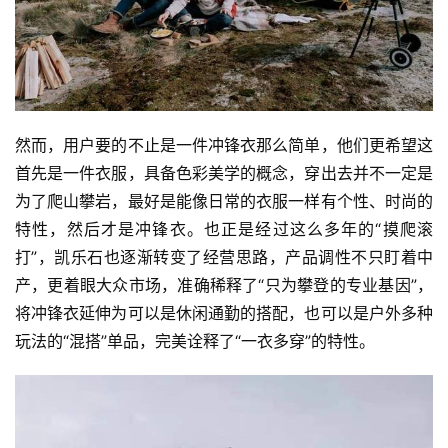
讯
公
司
然而，用户要的不止是一件冲锋衣那么简单，他们更希望这
首先是一件衣服，具备色彩美学的概念，穿出去并不一定是
时
为了爬山攀岩，最好是能像日常的衣服一样有个性、时尚的
尚
特性，然后才是冲锋衣。也正是经过这么多年的“摸爬滚
打”，凯乐石也逐渐转变了经营思路，产品调性不只盯着中
产，更着眼大众市场，准确稀释了“只为攀登的专业基因”，
科
将冲锋衣延伸为可以是休闲通勤的搭配，也可以是户外多种
技
玩法的“混搭”单品，完美诠释了“一衣多穿”的特性。