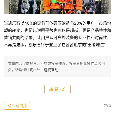
当凯乐石以40%的穿着群体碾压始祖鸟20%的用户，市场份
额的转变，也足以说明平替也可以是超越，更是产品特性和
营销共同的结果，让用户认可户外装备的专业性和时尚性，
不再是难事，凯乐石终于登上了它苦苦追求的“王者地位”
文章内容仅供参考，不构成投资建议，投资者据此操作风险自
负。转载请注明出处：
远视互动
赞
(0)
生成海报
0