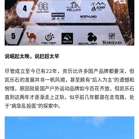
说崛起太晚，说赶超太早
尽管成立至今已有22年，资历比许多国产品牌都要深，但
凯乐石的发展并非一帆风顺，甚至颇有“后入为主”的遗憾和
惋惜，原因就是国产户外运动品牌如今百花齐放，但凯乐石
直到这两年才逐渐走上正轨，似乎前几年都是在走弯路，处
于“病急乱投医”的探索中。