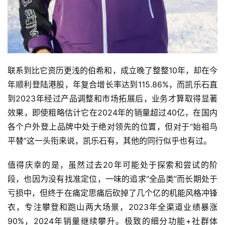
联系到比它资历更浅的伯希和，成立晚了整整10年，却在今
年顺利登陆港股，年复合增长率达到115.86%，而凯乐石直
到2023年经过产品调整和市场拓展后，业务才算取得显著
效果，即使粗略估计它在2024年的销量超过40亿，在国内
各个户外登上品牌中处于绝对领先的位置，但对于“始祖鸟
平替”这一头衔来说，凯乐石有，其他的同行似乎也有过。
值得庆幸的是，虽然过去20年可能处于探索和尝试的阶
段，也因为没有找准定位，一味的追求“全品类”而长期处于
亏损中，但终于在痛定思痛后砍掉了几个亿的机能风格冲锋
衣，专注攀登和跑山两大场景，2023年全渠道业绩暴涨
90%，2024年销量继续攀升。极致的细分功能+社群体