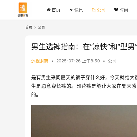
首页
快讯
公司
时尚
首页
公司
男生选裤指南：在“凉快”和“型
远视财商
•
2025-07-26 上午8:50
•
公司
是有男生来问夏天的裤子穿什么好，今天就给大
生是愿意穿长裤的。印花裤是能让大家在夏天感
的。