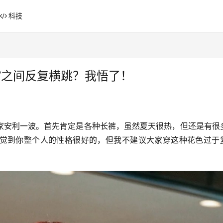
科技
男”之间反复横跳？我悟了！
家安利一波。首先肯定是各种长裤，虽然夏天很热，但还是有很
觉到你整个人的性格很好的，但我不建议大家穿这种花色过于