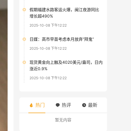
假期福建水路客运火爆，闽江夜游同比
增长超490%
2025-10-08 下午12:22
日媒：高市早苗考虑本月放弃“拜鬼”
2025-10-08 下午12:22
现货黄金向上触及4020美元/盎司，日内
涨近0.9%
2025-10-08 下午12:22
热门
热评
最新
暂无内容