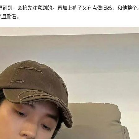
里刷到，会抢先注意到的。再加上裤子又有点做旧感，和他整个
点且耐看。