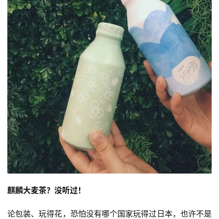
麒麟大麦茶？没听过！
论包装、玩得花，恐怕没有哪个国家玩得过日本，也许不是