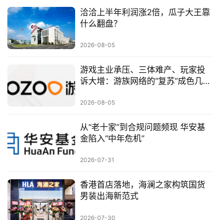
洽洽上半年利润涨2倍，瓜子大王靠
什么翻盘？
2026-08-05
游戏主业承压、三体难产、玩家投
诉大增：游族网络的“复苏”成色几
何？
2026-08-05
从“老十家”到合规问题频现 华安基
金陷入“中年危机”
2026-07-31
香港首店落地，海澜之家构筑国货
男装出海新范式
2026-07-30