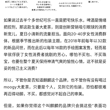
如果说过去半个多世纪可乐一直是肥宅快乐水，啤酒是情绪
把控剂，那这款生姜大麦茶，则是创新营销吸引眼球的消费
新宠儿，夏日小清新的流量担当。面向20-40岁女性消费群
体，根据季节推出新的包装主题，在2018年前每年以32款
的新品问世，而在此后以每年16款的手绘图案发售，轻而易
举就俘获了女性消费者挑剔的芳心，哪怕不买包、不买珠
宝，也要在整个夏天保持神清气爽的愉悦心情，这不就是妥
妥的悦己主义消费？
所以，不管你是否知道麒麟这个品牌，也不管你有没有喝过
moogy大麦茶，只要是个人，见到它的包装，恐怕都很难
再迈得动脚，不买，都感觉对不起自己的审美。
但是，如果你觉得这个叫麒麟的品牌只会搞这些“表面功