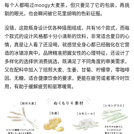
每个人都喝过moogy大麦茶，但只要见了它的包装，再挑
剔的眼光，也会瞬间被它花里胡哨的色彩征服。
没错，这款瓶身设计优各种插图组成，共有16个款式，而每
个款式的设计风格都十分小清新的饮料，非常适合夏日的心
情，真是让人看了还没喝，就感觉全身心都已经融化在它营
造的冰镇凉爽中。品牌精准把握女性的心理特征，还设计了
多样化的选择供消费挑选，既满足了不同角度的审美需求，
又在配料中加入了焙煎大麦、生姜、甘菊、柠檬草，零咖啡
因、无糖，适合健康饮食的要求，更能在疲劳或者寒冷时饮
用，有助于缓解疲劳和驱寒暖胃。