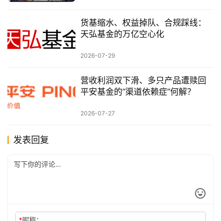
货基缩水、权益掉队、合规踩线：
天弘基金的万亿空心化
2026-07-29
营收利润双下滑、多只产品遭赎回
平安基金的“渠道依赖症”何解？
2026-07-27
发表回复
*
昵称：