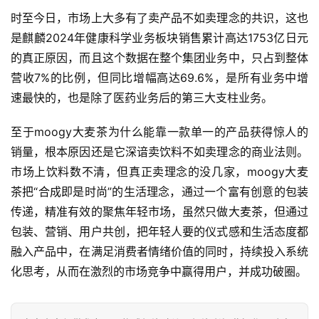
时至今日，市场上大多有了卖产品不如卖理念的共识，这也
是麒麟2024年健康科学业务板块销售累计高达1753亿日元
的真正原因，而且这个数据在整个集团业务中，只占到整体
营收7%的比例，但同比增幅高达69.6%，是所有业务中增
速最快的，也是除了医药业务后的第三大支柱业务。
至于moogy大麦茶为什么能靠一款单一的产品获得惊人的
销量，根本原因还是它深谙卖饮料不如卖理念的商业法则。
市场上饮料数不清，但真正卖理念的没几家，moogy大麦
茶把“合成即是时尚”的生活理念，通过一个富有创意的包装
传递，精准有效的聚焦年轻市场，虽然只做大麦茶，但通过
包装、营销、用户共创，把年轻人要的仪式感和生活态度都
融入产品中，在满足消费者情绪价值的同时，持续投入系统
化思考，从而在激烈的市场竞争中赢得用户，并成功破圈。