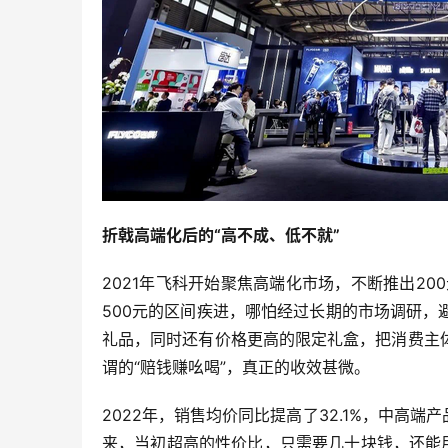
折戟高端化后的“高不成、低不就”
2021年飞科开始聚焦高端化市场，不断推出20
500元的区间疾进，哪怕经过长期的市场调研
礼品，同时还有价格更高的限定礼盒，把消费主
谓的“赔钱赚吆喝”，真正的收效甚微。
2022年，销售均价同比提高了32.1%，中高端产
来，当初超高的性价比，只需要几十块钱，还能