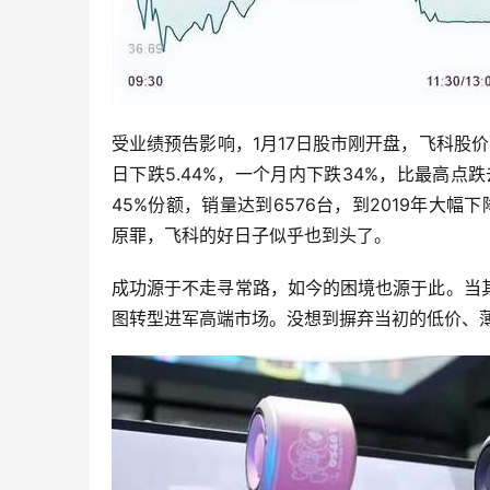
受业绩预告影响，1月17日股市刚开盘，飞科股价下跌4
日下跌5.44%，一个月内下跌34%，比最高点跌
45%份额，销量达到6576台，到2019年大幅
原罪，飞科的好日子似乎也到头了。
成功源于不走寻常路，如今的困境也源于此。当
图转型进军高端市场。没想到摒弃当初的低价、