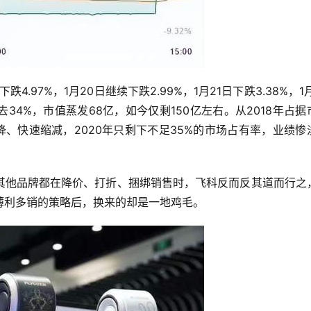
.97%，1月20日继续下跌2.99%，1月21日下跌3.38%，1月
去34%，市值蒸发68亿，如今仅剩150亿左右。从2018年占据
下降、快速缩减，2020年只剩下不足35%的市场占有率，业绩惨
其他品牌都在降价、打折、捆绑销售时，飞科反而反其道而行之
薄利多销的策略后，换来的却是一地鸡毛。