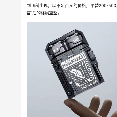
到飞科出现，以不足百元的价格，平替200-5
宫”后的格局重塑。