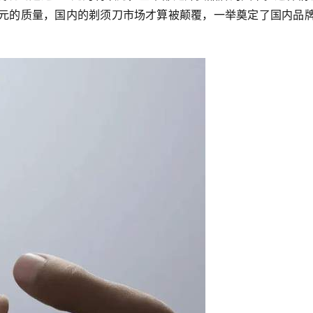
00元的质量，国内的剃须刀市场才算被颠覆，一举奠定了国内品牌