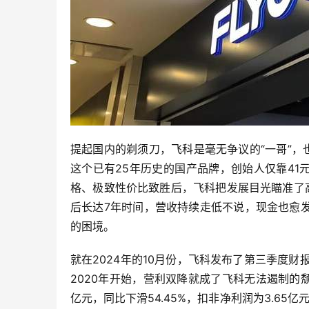
提起国内的剃须刀，飞科是毫无争议的“一哥”，
这个已有25年历史的国产品牌，创始人仅靠41
格、极致性价比致胜后，飞科把发展目光瞄准了
后长达7年时间，营收持续走低不说，现金也愈
的困境。
就在2024年的10月份，飞科发布了第三季度财报，
2020年开始，营利双降就成了飞科无法遏制的颓
亿元，同比下滑54.45%，扣非净利润为3.65亿