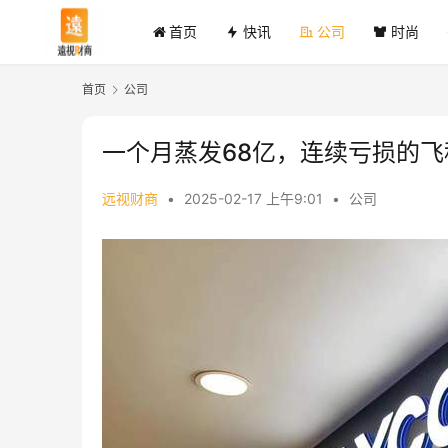
首页
快讯
公司
时尚
首页
公司
一个月蒸发68亿，连续亏损的
远视财商
•
2025-02-17 上午9:01
•
公司