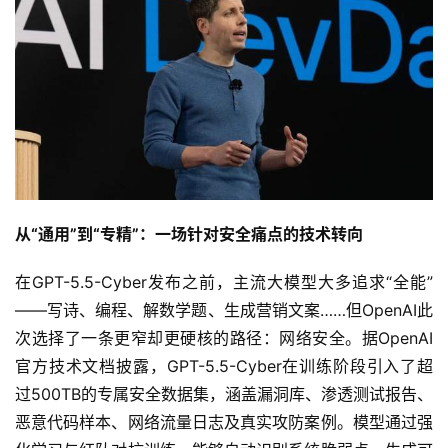
从“通用”到“专精”：一场针对安全痛点的技术转向
在GPT-5.5-Cyber发布之前，主流大模型大多追求“全能”
——写诗、编程、解数学题、生成营销文案……但OpenAI此
次选择了一条更窄却更硬核的路径：网络安全。据OpenAI
官方技术文档披露，GPT-5.5-Cyber在训练阶段引入了超
过500TB的专属安全数据集，涵盖漏洞库、渗透测试报告、
恶意代码样本、网络流量日志及真实攻防案例。模型通过强