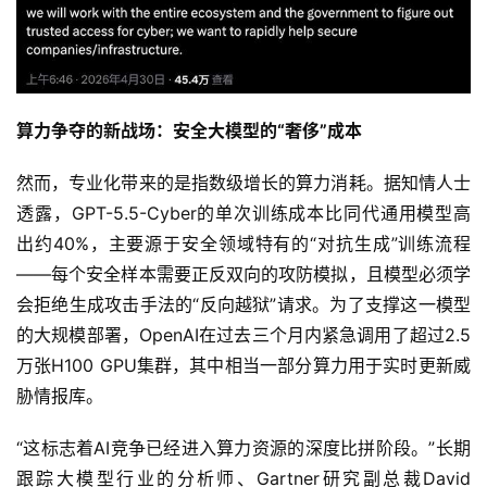
算力争夺的新战场：安全大模型的“奢侈”成本
然而，专业化带来的是指数级增长的算力消耗。据知情人士
透露，GPT-5.5-Cyber的单次训练成本比同代通用模型高
出约40%，主要源于安全领域特有的“对抗生成”训练流程
——每个安全样本需要正反双向的攻防模拟，且模型必须学
会拒绝生成攻击手法的“反向越狱”请求。为了支撑这一模型
的大规模部署，OpenAI在过去三个月内紧急调用了超过2.5
万张H100 GPU集群，其中相当一部分算力用于实时更新威
胁情报库。
“这标志着AI竞争已经进入算力资源的深度比拼阶段。”长期
跟踪大模型行业的分析师、Gartner研究副总裁David 