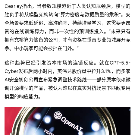
Cearley指出，当参数规模趋近于人类认知瓶颈后，模型的
胜负手将从模型架构转向“算力密度与数据质量的乘积”。安
全场景要求低延迟、高准确率、持续增量学习，这需要更昂
贵的在线训练算力，而非一次性的预训练投入。“未来只有
拥有充裕算力储备的公司，才有资格在垂直专业领域展开竞
争。中小玩家可能会被挡在门外。”
这种趋势已经引发资本市场的连锁反应。就在GPT-5.5-
Cyber发布后两小时内，英伟达股价盘中拉升3.1%，而多家
AI安全初创公司宣布紧急调整技术路线——部分原本依赖微
调开源模型的产品，被认为难以在真实对抗场景下匹敌专用
模型的响应能力。