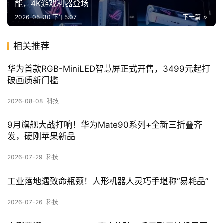
能，4K游戏利器登场
2026-05-30 下午5:07
下一篇
相关推荐
华为首款RGB-MiniLED智慧屏正式开售，3499元起打
破画质新门槛
2026-08-08
科技
9月旗舰大战打响！华为Mate90系列+全新三折叠齐
发，硬刚苹果新品
2026-07-29
科技
工业落地遇致命瓶颈！人形机器人灵巧手堪称“易耗品”
2026-07-26
科技