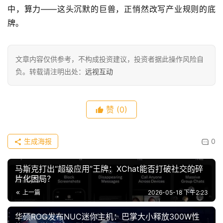
中，算力——这头沉默的巨兽，正悄然改写产业规则的底
牌。
文章内容仅供参考，不构成投资建议，投资者据此操作风险自
负。转载请注明出处：
远视互动
赞
(0)
生成海报
0
马斯克打出“超级应用”王牌：XChat能否打破社交的碎
片化困局？
上一篇
2026-05-18 下午2:23
华硕ROG发布NUC迷你主机：巴掌大小释放300W性