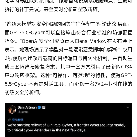
化学习与红队对抗训练，能够自动识别系统脆弱点、生成可
执行的补丁建议，甚至实时分析新型攻击链。
“普通大模型对安全问题的回答往往停留在‘理论建议’层面，
而GPT-5.5-Cyber可以直接输出符合行业标准的防御配置
指令。”OpenAI安全研究负责人Elena Markov在发布会上
表示。她现场演示了模型对一段混淆恶意脚本的解析：仅用
3秒便解构出攻击载荷的目标端口与持久化机制，并自动生
成三套隔离与修复方案，其中一套方案引用了最新的CISA
应急响应框架。这种“可操作、可落地”的特性，使得GPT-
5.5-Cyber不再是对话工具，而更像一名7×24小时在线的
初级安全分析师。