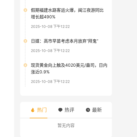
假期福建水路客运火爆，闽江夜游同比
增长超490%
2025-10-08 下午12:22
日媒：高市早苗考虑本月放弃“拜鬼”
2025-10-08 下午12:22
现货黄金向上触及4020美元/盎司，日内
涨近0.9%
2025-10-08 下午12:22
热门
热评
最新
暂无内容