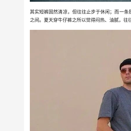
其实短裤固然清凉，但往往止步于休闲；而一条
之间。夏天穿牛仔裤之所以觉得闷热、油腻，往