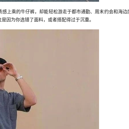
质感上乘的牛仔裤，却能轻松游走于都市通勤、周末约会和海边
往是因为你选错了面料，或者搭配得过于沉重。