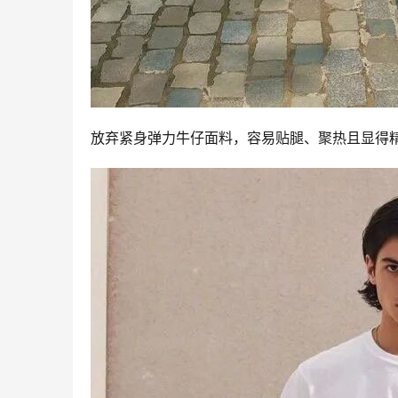
放弃紧身弹力牛仔面料，容易贴腿、聚热且显得