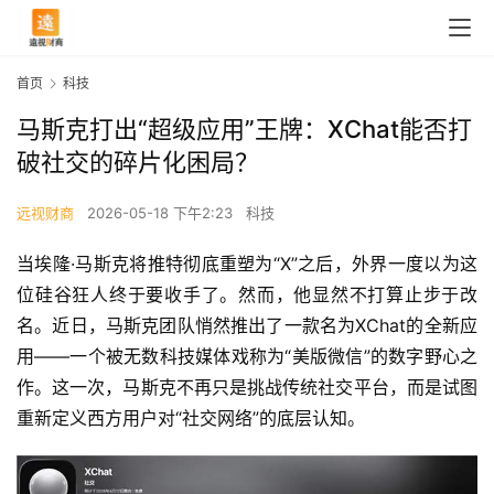
首页
科技
马斯克打出“超级应用”王牌：XChat能否打
破社交的碎片化困局？
远视财商
2026-05-18 下午2:23
科技
当埃隆·马斯克将推特彻底重塑为“X”之后，外界一度以为这
位硅谷狂人终于要收手了。然而，他显然不打算止步于改
名。近日，马斯克团队悄然推出了一款名为XChat的全新应
用——一个被无数科技媒体戏称为“美版微信”的数字野心之
作。这一次，马斯克不再只是挑战传统社交平台，而是试图
重新定义西方用户对“社交网络”的底层认知。