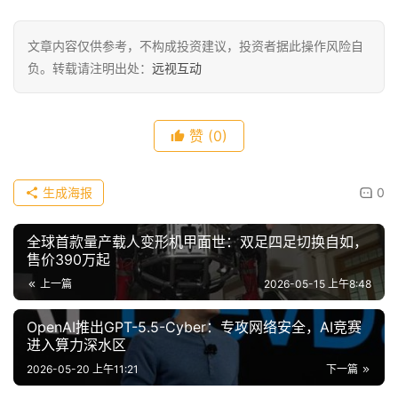
文章内容仅供参考，不构成投资建议，投资者据此操作风险自
负。转载请注明出处：
远视互动
赞
(0)
生成海报
0
全球首款量产载人变形机甲面世：双足四足切换自如，
售价390万起
上一篇
2026-05-15 上午8:48
OpenAI推出GPT-5.5-Cyber：专攻网络安全，AI竞赛
进入算力深水区
2026-05-20 上午11:21
下一篇