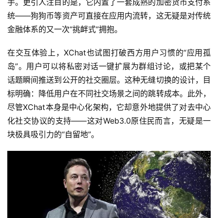
手。更引人注目的是，它内置了一套成熟的加密货币支付系
统——狗狗币等资产可直接在应用内流转，这无疑是对传统
金融体系的又一次“挑衅式”拥抱。
在交互体验上，XChat也试图打破西方用户习惯的“应用孤
岛”。用户可以将私密对话一键扩展为群组讨论，或把某个
话题瞬间推送到公开的社交圈层。这种无缝切换的设计，目
标明确：降低用户在不同社交场景之间的跳转成本。此外，
尽管XChat本身是中心化架构，它却意外地提供了对去中心
化社交协议的支持——这对Web3.0原住民而言，无疑是一
块极具吸引力的“自留地”。