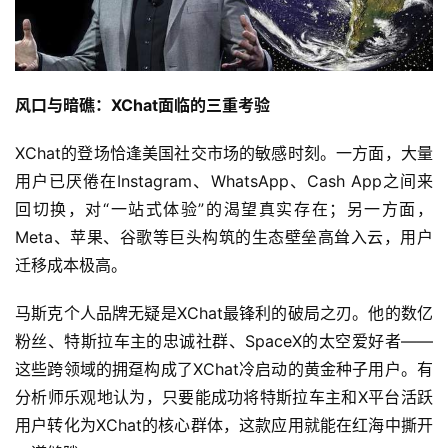
风口与暗礁：XChat面临的三重考验
XChat的登场恰逢美国社交市场的敏感时刻。一方面，大量
用户已厌倦在Instagram、WhatsApp、Cash App之间来
回切换，对“一站式体验”的渴望真实存在；另一方面，
Meta、苹果、谷歌等巨头构筑的生态壁垒高耸入云，用户
迁移成本极高。
马斯克个人品牌无疑是XChat最锋利的破局之刃。他的数亿
粉丝、特斯拉车主的忠诚社群、SpaceX的太空爱好者——
这些跨领域的拥趸构成了XChat冷启动的黄金种子用户。有
分析师乐观地认为，只要能成功将特斯拉车主和X平台活跃
用户转化为XChat的核心群体，这款应用就能在红海中撕开