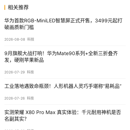
相关推荐
华为首款RGB-MiniLED智慧屏正式开售，3499元起打
破画质新门槛
2026-08-08
科技
9月旗舰大战打响！华为Mate90系列+全新三折叠齐
发，硬刚苹果新品
2026-07-29
科技
工业落地遇致命瓶颈！人形机器人灵巧手堪称“易耗品”
2026-07-26
科技
实测荣耀 X80 Pro Max 真实体验：千元耐用神机是否
名副其实？