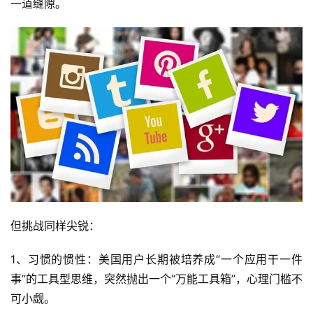
一道缝隙。
但挑战同样尖锐：
1、习惯的惯性：美国用户长期被培养成“一个应用干一件
事”的工具型思维，突然抛出一个“万能工具箱”，心理门槛不
可小觑。
首