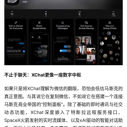
不止于聊天：XChat更像一座数字中枢
如果只是将XChat理解为微信的翻版，恐怕会低估马斯克的
真正意图。与其说它在复刻微信，不如说它在搭建一个连接
马斯克商业帝国的“控制面板”。除了基础的即时通讯与社交
动态功能，XChat深度嵌入了特斯拉远程服务接口、
SpaceX火箭发射的实时流媒体、以及xAI驱动的智能对话助