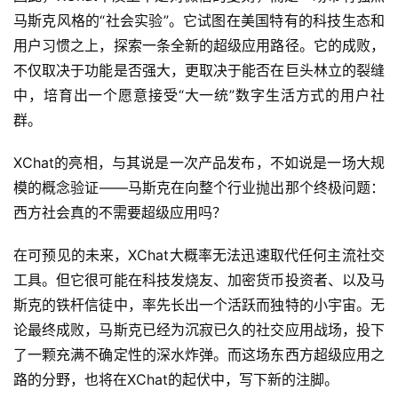
马斯克风格的“社会实验”。它试图在美国特有的科技生态和
用户习惯之上，探索一条全新的超级应用路径。它的成败，
不仅取决于功能是否强大，更取决于能否在巨头林立的裂缝
中，培育出一个愿意接受“大一统”数字生活方式的用户社
群。
XChat的亮相，与其说是一次产品发布，不如说是一场大规
模的概念验证——马斯克在向整个行业抛出那个终极问题：
西方社会真的不需要超级应用吗？
在可预见的未来，XChat大概率无法迅速取代任何主流社交
工具。但它很可能在科技发烧友、加密货币投资者、以及马
斯克的铁杆信徒中，率先长出一个活跃而独特的小宇宙。无
论最终成败，马斯克已经为沉寂已久的社交应用战场，投下
了一颗充满不确定性的深水炸弹。而这场东西方超级应用之
路的分野，也将在XChat的起伏中，写下新的注脚。