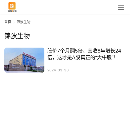
首页
锦波生物
锦波生物
股价7个月翻5倍、营收8年增长24
倍，这才是A股真正的“大牛股”！
首
2024-03-30
页
快
讯