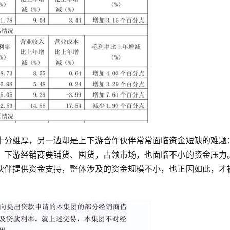
十分雄厚，另一边却是上下游合作伙伴常常面临资金短缺的难题
；下游经销商要铺货、囤货，占领市场，也面临不小的资金压力
伙伴提供资金支持，整体涉及的资金规模不小，也正因如此，才