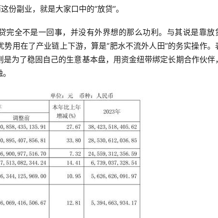
这份副业，就是大家口中的“放贷”。
借贷完全不是一回事，并没有外界想的那么功利。与其说是靠放
优势用在了产业链上下游，算是“肥水不流外人田”的务实操作。
则是为了稳固自己的生意基本盘，用资金纽带绑定长期合作伙伴
融。