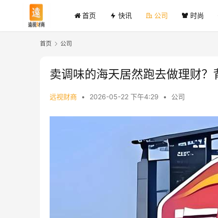
首页
快讯
公司
时尚
首页
公司
卖调味的海天居然跑去做理财？
远视财商
•
2026-05-22 下午4:29
•
公司