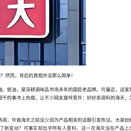
吧？然而，背后的真相并没那么简单！
油、蚝油，是深耕调味品市场多年的国民老品牌。可最近，这家
相干的事冲上热搜，让不少网友直呼意外：好好卖调料的海天，
热闹，毕竟海天之前没少因为产品相关的话题引发热议。大家纷
了新变动？可事实却出乎所有人意料，这一次海天没在产品上