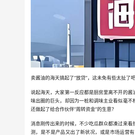
卖酱油的海天搞起了“放贷”，这未免有些太扯了
说起海天，大家第一反应都是厨房里离不开的酱
味出圈的巨头，却因为一桩和调味主业看似毫不
还做起了给合作伙伴“周转资金”的生意？
消息刚传出来的时候，不少吃瓜群众都凑过来看
测，是不是产品又出了新状况，或是市场运营有