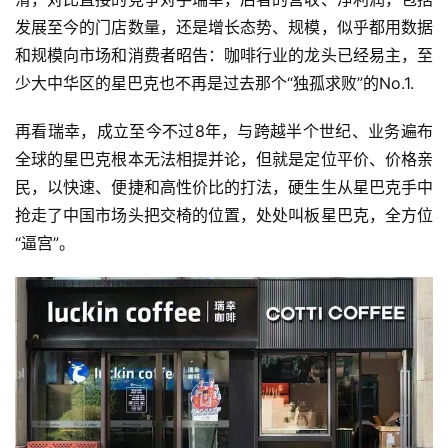
发展至今的门店数量，还是增长态势、规模，似乎都用数据
和规模向市场和消费者昭告：咖啡行业的龙头已经易主，至
少大中华区的星巴克也不再是过去那个“独孤求败”的No.1.
再看瑞幸，成立至今不过8年，与跨越半个世纪、业务遍布
全球的星巴克根本无法相提并论，但就是定位平价、价格亲
民，以快速、便捷和高性价比的打法，硬生生从星巴克手中
抢走了中国市场头把交椅的位置，处处叫板星巴克，全方位
“逼宫”。