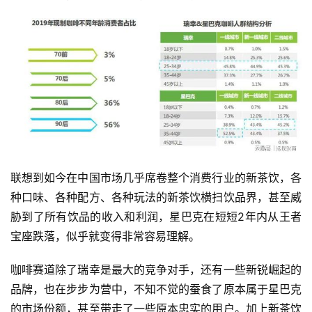
时
尚
科
技
联想到如今在中国市场几乎席卷整个消费行业的新茶饮，各
种口味、各种配方、各种玩法的新茶饮横扫饮品界，甚至威
胁到了所有饮品的收入和利润，星巴克在短短2年内从王者
宝座跌落，似乎就变得非常容易理解。
咖啡赛道除了瑞幸是最大的竞争对手，还有一些新锐崛起的
品牌，也在步步为营中，不知不觉的蚕食了原本属于星巴克
的市场份额，甚至带走了一些原本忠实的用户。加上新茶饮