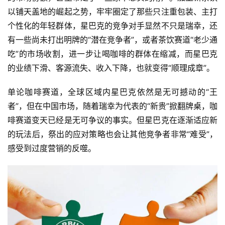
以铺天盖地的崛起之势，牢牢圈定了那些只注重包装、主打
个性化的年轻群体，星巴克的竞争对手显然不只是瑞幸，还
有一些尚未打出明牌的“潜在竞争者”，或者茶饮赛道“老少通
吃”的市场收割，进一步让喝咖啡的群体在缩减，而星巴克
的业绩下滑、客源流失、收入下降，也就变得“顺理成章”。
单论咖啡赛道，全球区域内星巴克依然是无可撼动的“王
者”，但在中国市场，随着瑞幸为代表的“新贵”掀翻牌桌，咖
啡赛道变天已经是无可争议的事实。但星巴克在逐渐适应新
的玩法后，祭出的应对策略也会让其他竞争者非常“难受”，
感受到过度营销的反噬。