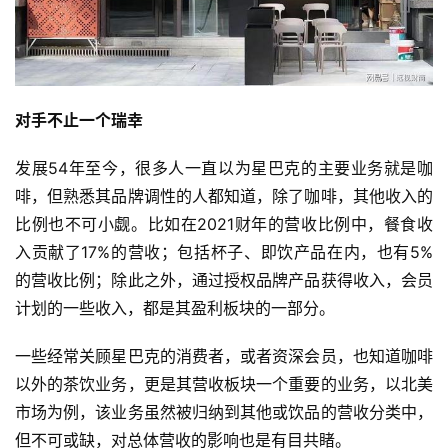
对手不止一个瑞幸
首
发展54年至今，很多人一直以为星巴克的主要业务就是咖
页
啡，但熟悉其品牌调性的人都知道，除了咖啡，其他收入的
比例也不可小觑。比如在2021财年的营收比例中，餐食收
入贡献了17%的营收；包括杯子、即饮产品在内，也有5%
快
的营收比例；除此之外，通过授权品牌产品获得收入，会员
讯
计划的一些收入，都是其盈利板块的一部分。
一些经常关顾星巴克的消费者，或者资深会员，也知道咖啡
公
以外的茶饮业务，更是其营收板块一个重要的业务，以北美
司
市场为例，该业务虽然被归纳到其他或饮品的营收分类中，
但不可或缺，对总体营收的影响也是有目共睹。