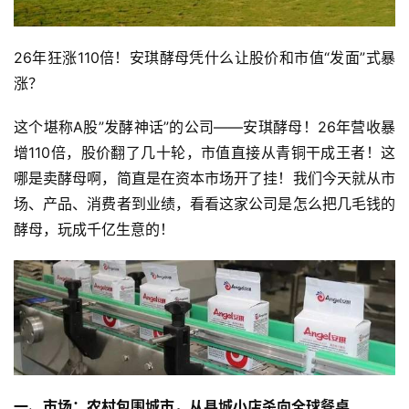
26年狂涨110倍！安琪酵母凭什么让股价和市值“发面”式暴
涨？
这个堪称A股”发酵神话”的公司——安琪酵母！26年营收暴
增110倍，股价翻了几十轮，市值直接从青铜干成王者！这
哪是卖酵母啊，简直是在资本市场开了挂！我们今天就从市
场、产品、消费者到业绩，看看这家公司是怎么把几毛钱的
酵母，玩成千亿生意的！
一、市场：农村包围城市，从县城小店杀向全球餐桌