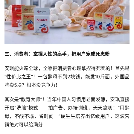
三、消费者：拿捏人性的高手，把用户宠成死忠粉
安琪能火遍全球，全靠把消费者心理拿捏得死死的！首先是
“性价比之王”！一包酵母不到2块钱，能发10斤面，外国品
牌卖5块？根本没竞争力！
其次是“教育大师”！当年中国人习惯用老面发酵，安琪直接
开启“洗脑”模式——拍广告、办培训班，天天念叨：“用酵
母，不酸不塌，省时间！”硬生生培养出亿级用户，这波营
销绝对可以给满分！