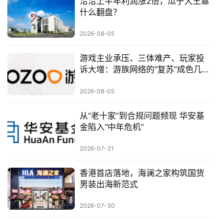
洽洽上半年利润涨2倍，瓜子大王靠
什么翻盘？
2026-08-05
游戏主业承压、三体难产、玩家投
诉大增：游族网络的“复苏”成色几
何？
2026-08-05
从“老十家”到合规问题频现 华安基
金陷入“中年危机”
2026-07-31
香港首店落地，海澜之家构筑国货
男装出海新范式
2026-07-30