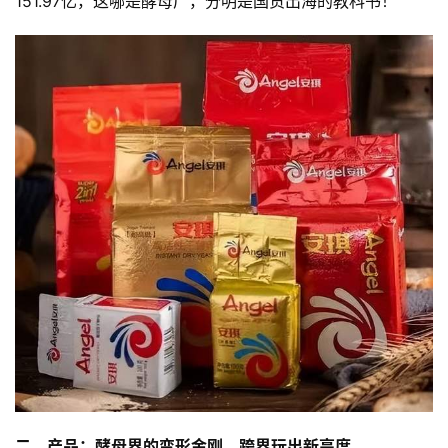
151.97亿，这哪是酵母厂，分明是国货出海的教科书！
二、产品：酵母界的变形金刚，跨界玩出新高度