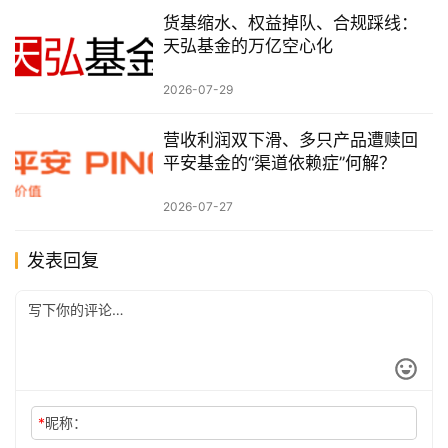
货基缩水、权益掉队、合规踩线：
天弘基金的万亿空心化
2026-07-29
营收利润双下滑、多只产品遭赎回
平安基金的“渠道依赖症”何解？
2026-07-27
发表回复
*
昵称：