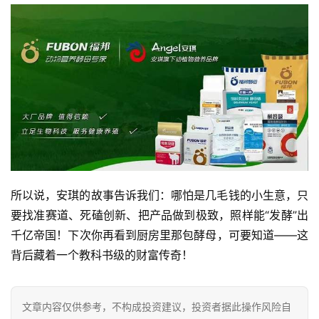
所以说，安琪的故事告诉我们：哪怕是几毛钱的小生意，只
要找准赛道、死磕创新、把产品做到极致，照样能“发酵”出
千亿帝国！下次你再看到厨房里那包酵母，可要知道——这
背后藏着一个教科书级的财富传奇！
文章内容仅供参考，不构成投资建议，投资者据此操作风险自