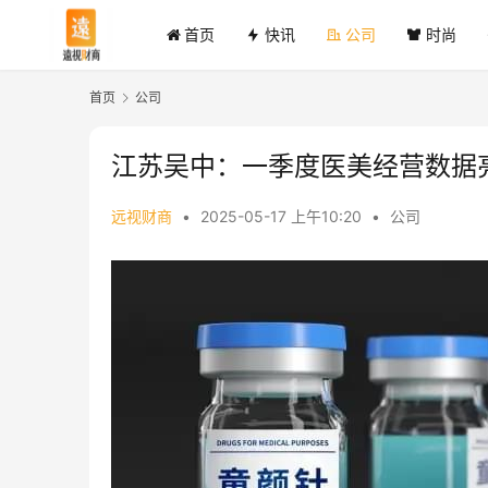
首页
快讯
公司
时尚
首页
公司
江苏吴中：一季度医美经营数据
远视财商
•
2025-05-17 上午10:20
•
公司