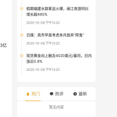
假期福建水路客运火爆，闽江夜游同比
增长超490%
2025-10-08 下午12:22
日媒：高市早苗考虑本月放弃“拜鬼”
2025-10-08 下午12:22
93亿
现货黄金向上触及4020美元/盎司，日内
涨近0.9%
2025-10-08 下午12:22
热门
热评
最新
暂无内容