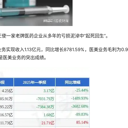
使一家老牌医药企业从多年的亏损泥淖中“起死回生”。
务实现收入1.13亿元，同比增长8781.59%，医美业务毛利为0.
，是医美业务的突出成绩。