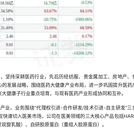
余年，坚持深耕医药行业，先后历经纺服、贵金属加工、房地产、
为核心的发展战略，围绕医药大健康产业布局，进一步巩固提升医药
兴大健康子行业重点培育，与现有医药产业形成协同和互补。
产业，业务围绕“代理权引进-合作研发/技术引进-自主研发”三
权快速切入医美市场，公司在医美领域的三大核心产品包括HAR
颜针（聚双旋乳酸）、自研胶原蛋白（重组人胶原蛋白）。