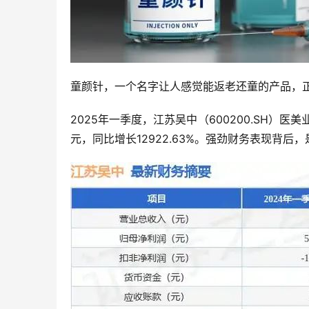
童颜针，一个名字让人感觉能返老还童的产品，正
2025年一季度，江苏吴中（600200.SH）医美业
元，同比增长12922.63%。强劲财务表现背后