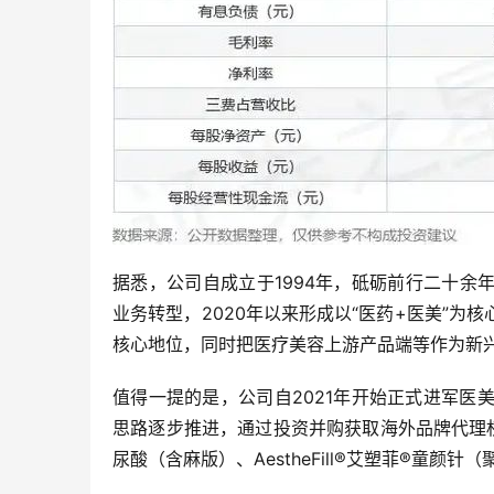
据悉，公司自成立于1994年，砥砺前行二十
业务转型，2020年以来形成以“医药+医美”
核心地位，同时把医疗美容上游产品端等作为新
值得一提的是，公司自2021年开始正式进军医美
思路逐步推进，通过投资并购获取海外品牌代理
尿酸（含麻版）、AestheFill®艾塑菲®童