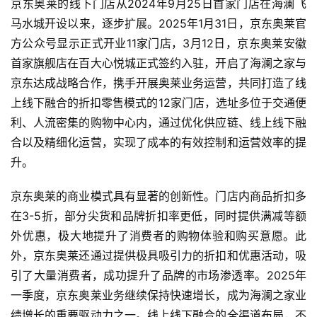
京东奥莱的线下门店从2024年9月25日首家门店在海澜飞
马水城开设以来，逐步扩展。2025年1月31日，京东奥莱官
方公众号显示正式开业11家门店，3月12日，京东奥莱安徽
首家旗舰店在百大心悦城正式签约入驻，开启了海澜之家与
京东达成战略合作，携手开展奥莱业务运营，共同打造了线
上线下融合的折扣零售模式的12家门店，选址多位于交通便
利、人流密集的购物中心内，通过优化供应链、线上线下融
合以及精细化运营，实现了成本的有效控制和运营效率的提
升。
京东奥莱的商业模式具有显著的创新性。门店内商品折扣多
在3-5折，部分尖货和品牌折扣率更低，同时提供满减等额
外优惠，极大地提升了消费者的购物体验和购买意愿。此
外，京东奥莱还通过提供极具吸引力的折扣和优惠活动，吸
引了大量消费者，成功提升了品牌的市场渗透率。2025年
一季度，京东奥莱业务继续保持快速增长，成为海澜之家业
绩增长的重要驱动力之一。线上线下融合的全渠道布局，不