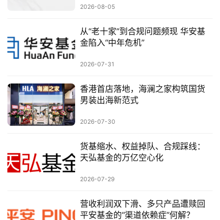
2026-08-05
从“老十家”到合规问题频现 华安基
金陷入“中年危机”
2026-07-31
香港首店落地，海澜之家构筑国货
男装出海新范式
2026-07-30
货基缩水、权益掉队、合规踩线：
天弘基金的万亿空心化
2026-07-29
营收利润双下滑、多只产品遭赎回
平安基金的“渠道依赖症”何解？