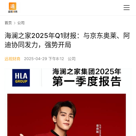
首页
公司
海澜之家2025年Q1财报：与京东奥莱、阿
迪协同发力，强势开局
远视财商
2025-04-29 下午8:12
公司