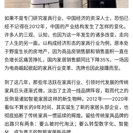
如果不是专门研究家具行业、中国经济的资深人士，恐怕已
经不记得在2012年，中国的产业结构发生了怎样的变化。
许多人的三观、认知，也因为这一年发生的诸多改变，走向
了人生的另一面。以构成经济形态的家具行业为例，原本处
于野蛮生长的房地产，因为商品房销售额和销售面积一直在
负增长区痛苦挣扎，国内家居销售额同比下降35%，一场因
为电商崛起掀起的家具行业变革、洗牌也因此接踵而至。
到了这几年，那些年活跃在家具行业、引领时代发展的传统
家具巨头逐渐式微，淡出了主流一线品牌阵容，取而代之的
反倒是诸如智能家居这样的新生物种。2012年——2020年
看似不算长的9年时间，其实诞生了新的家居头部企业，也
彻底掐断了传统家具一惯延续的辉煌。留给传统家具品牌的
出路只有两条：要么被时代淘汰；要么转型数字化、智能
化，成为真正的智能家居新品牌。