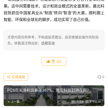
果。这中间需要技术、设计和商业模式的全面革新，晨北科
技则抓住中国家具业从“制造”转向“智造”的大潮，顺利跟上
智能、环保和全球化的脚步，成功实现了自己价值。
文章内容仅供参考，不构成投资建议，投资者据此操作风险自
负。转载请注明出处：
远视互动
赞
(0)
生成海报
0
PCB巨头净利润暴涨367%，胜宏科技封神在即？
上一篇
2025-04-27 下午2:26