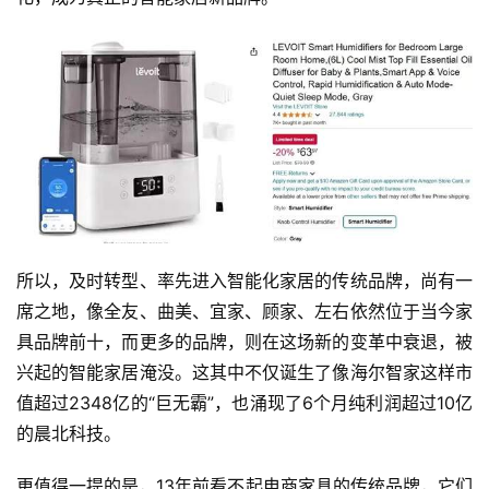
所以，及时转型、率先进入智能化家居的传统品牌，尚有一
席之地，像全友、曲美、宜家、顾家、左右依然位于当今家
具品牌前十，而更多的品牌，则在这场新的变革中衰退，被
兴起的智能家居淹没。这其中不仅诞生了像海尔智家这样市
值超过2348亿的“巨无霸”，也涌现了6个月纯利润超过10亿
的晨北科技。
更值得一提的是，13年前看不起电商家具的传统品牌，它们