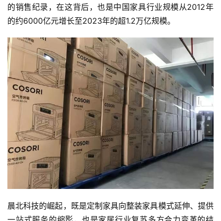
的销售纪录，在这背后，也是中国家具行业规模从2012年
的约6000亿元增长至2023年的超1.2万亿规模。
晨北科技的崛起，既是定制家具向整装家具模式延伸、提供
一站式服务的缩影，也是家居行业复苏多方合力变革的结