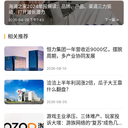
海澜之家2024年报解读：品牌、产品、渠道三力驱
动，打开增长潜力
2025-04-29 下午7:43
下一篇
相关推荐
恒力集团一年营收近9000亿，摆脱
周期，多产业协同发展
2026-08-10
洽洽上半年利润涨2倍，瓜子大王靠
什么翻盘？
2026-08-05
游戏主业承压、三体难产、玩家投
诉大增：游族网络的“复苏”成色几