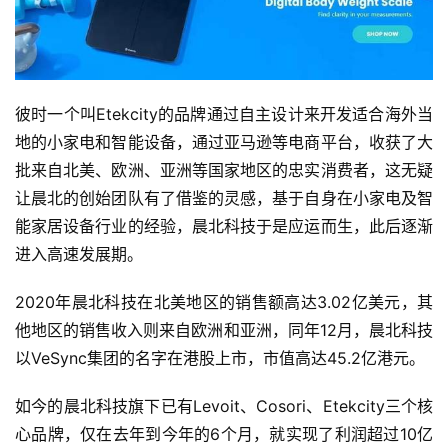
科
技
彼时一个叫Etekcity的品牌通过自主设计来开发适合海外当
地的小家电和智能设备，通过亚马逊等电商平台，收获了大
批来自北美、欧洲、亚洲等国家地区的忠实消费者，这无疑
让晨北的创始团队有了借鉴的灵感，基于自身在小家电及智
能家居设备行业的经验，晨北科技于是应运而生，此后逐渐
进入高速发展期。
2020年晨北科技在北美地区的销售额高达3.02亿美元，其
他地区的销售收入则来自欧洲和亚洲，同年12月，晨北科技
以VeSync集团的名字在港股上市，市值高达45.2亿港元。
如今的晨北科技旗下已有Levoit、Cosori、Etekcity三个核
心品牌，仅在去年到今年的6个月，就实现了利润超过10亿