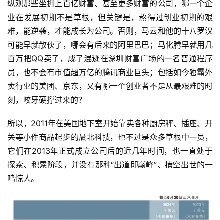
纵观那些坐拥上百亿财富、甚至更多财富的公司，哪一个企
业在发展初期不是草根，但关键是，熬得过创业初期的艰
难，能逆袭，才能成长为公司。否则，马云和他的十八罗汉
可能早就散伙了，哪会有后来的阿里巴巴；马化腾早就用几
百万把QQ卖了，成了混迹在深圳财富广场的一名普通程序
员，也不会有市值超万亿的腾讯商业巨头；包括如今独霸外
卖行业的美团、京东，又有哪一个创业者不是从最艰难的时
刻，咬牙硬撑过来的？
所以，2011年在美国地下室开始靠卖各种厨房秤、插座、开
关等小件商品起步的晨北科技，也不过是众多草根中一员，
它们在2013年正式成立公司后的近几年时间，也一直处于
探索、积累阶段，并没有那种“出道即巅峰”、横空出世的一
鸣惊人。