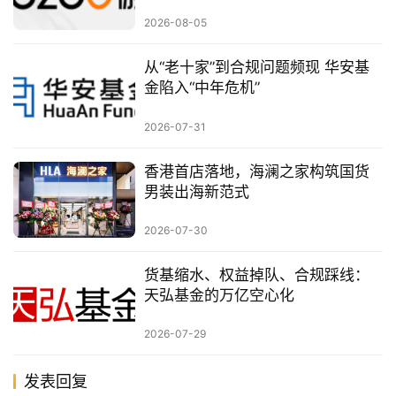
何？
2026-08-05
从“老十家”到合规问题频现 华安基
金陷入“中年危机”
2026-07-31
香港首店落地，海澜之家构筑国货
男装出海新范式
2026-07-30
货基缩水、权益掉队、合规踩线：
天弘基金的万亿空心化
2026-07-29
发表回复