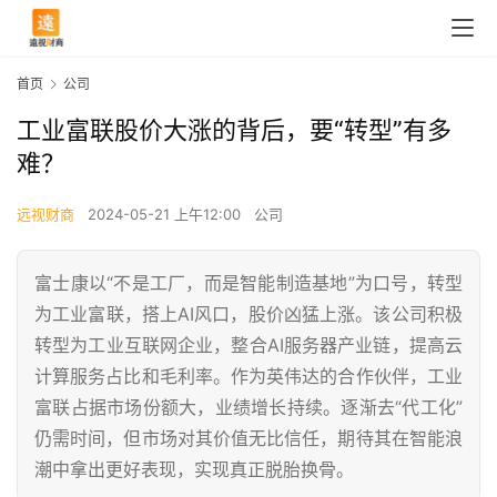
首页
公司
工业富联股价大涨的背后，要“转型”有多
难？
远视财商
2024-05-21 上午12:00
公司
富士康以“不是工厂，而是智能制造基地”为口号，转型
为工业富联，搭上AI风口，股价凶猛上涨。该公司积极
转型为工业互联网企业，整合AI服务器产业链，提高云
计算服务占比和毛利率。作为英伟达的合作伙伴，工业
富联占据市场份额大，业绩增长持续。逐渐去“代工化”
仍需时间，但市场对其价值无比信任，期待其在智能浪
潮中拿出更好表现，实现真正脱胎换骨。