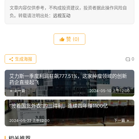
文章内容仅供参考，不构成投资建议，投资者据此操作风险自
负。转载请注明出处：
远视互动
赞
(0)
生成海报
0
艾力斯一季度利润狂飙777.51%，这家肿瘤领域的创新
药企直接起飞
上一篇
2024-05-10 上午12:00
“披着国货外衣”的三得利，连续四年赚1100亿
2024-05-22 上午12:00
下一篇
相关推荐