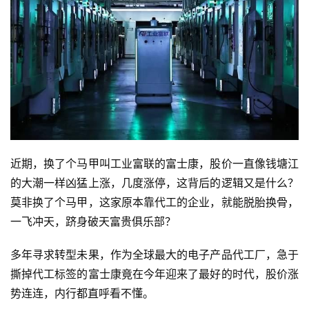
近期，换了个马甲叫工业富联的富士康，股价一直像钱塘江
的大潮一样凶猛上涨，几度涨停，这背后的逻辑又是什么？
莫非换了个马甲，这家原本靠代工的企业，就能脱胎换骨，
一飞冲天，跻身破天富贵俱乐部？
多年寻求转型未果，作为全球最大的电子产品代工厂，急于
撕掉代工标签的富士康竟在今年迎来了最好的时代，股价涨
势连连，内行都直呼看不懂。