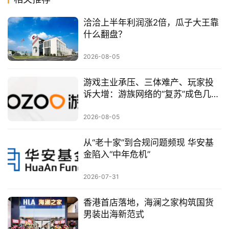
洽洽上半年利润涨2倍，瓜子大王靠
什么翻盘？
2026-08-05
游戏主业承压、三体难产、玩家投
诉大增：游族网络的“复苏”成色几
何？
2026-08-05
从“老十家”到合规问题频现 华安基
金陷入“中年危机”
2026-07-31
香港首店落地，海澜之家构筑国货
男装出海新范式