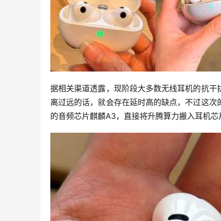
据相关渠道透露，现阶段大多数无线耳机的抗干
离过远的话，就会存在延时高的缺点，不过这次
的音频芯片麒麟A3，直接将升腾算力搬入耳机芯