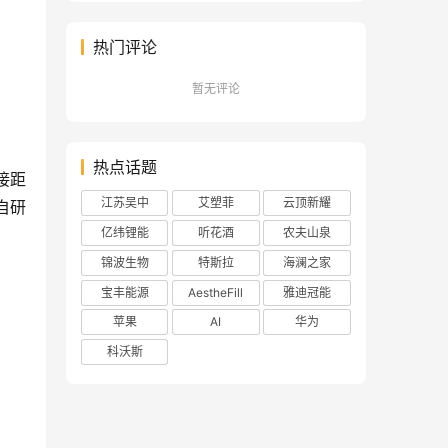
热门评论
暂无评论
热点话题
接距
江苏吴中
艾塑菲
云顶新耀
自研
亿纬锂能
听花酒
农夫山泉
锦波生物
特斯拉
海澜之家
宝丰能源
AestheFill
雅迪冠能
苹果
AI
华为
科沃斯