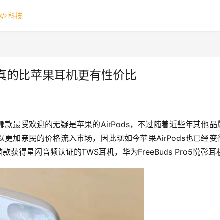
科技
，是否真的比苹果耳机更有性价比
款最受欢迎的无疑是苹果的AirPods，不过随着近些年其他品
更加亲民的价格流入市场，因此现如今苹果AirPods也已经变
得星闪音频认证的TWS耳机，华为FreeBuds Pro5悦彰耳