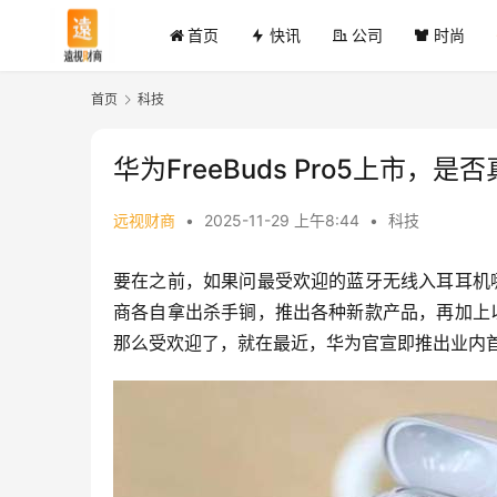
首页
快讯
公司
时尚
首页
科技
华为FreeBuds Pro5上市
远视财商
•
2025-11-29 上午8:44
•
科技
要在之前，如果问最受欢迎的蓝牙无线入耳耳机哪
商各自拿出杀手锏，推出各种新款产品，再加上以
那么受欢迎了，就在最近，华为官宣即推出业内首款获