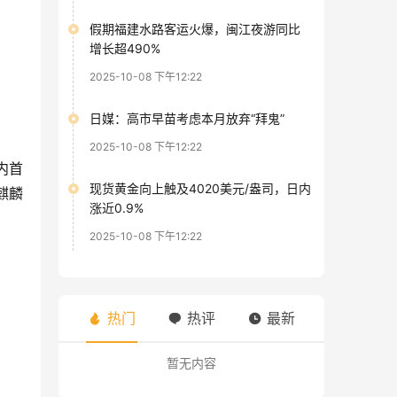
假期福建水路客运火爆，闽江夜游同比
增长超490%
2025-10-08 下午12:22
日媒：高市早苗考虑本月放弃“拜鬼”
2025-10-08 下午12:22
内首
现货黄金向上触及4020美元/盎司，日内
麒麟
涨近0.9%
2025-10-08 下午12:22
热门
热评
最新
暂无内容