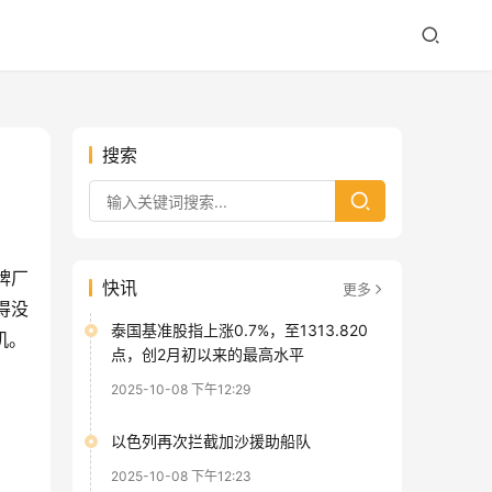
搜索
牌厂
快讯
更多
得没
泰国基准股指上涨0.7%，至1313.820
机。
点，创2月初以来的最高水平
2025-10-08 下午12:29
以色列再次拦截加沙援助船队
2025-10-08 下午12:23