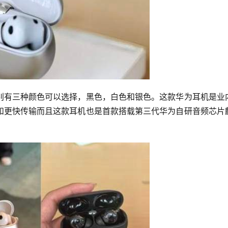
别有三种颜色可以选择，黑色，白色和银色。这款华为耳机是业
和更快传输而且这款耳机也是首款搭载第三代华为自研音频芯片