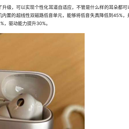
了升级，可以实现个性化耳道自适应，不管是什么样的耳朵都可
机内置的超线性双磁路低音单元，能够将低音失真降低到45%，
%，驱动能力提升30%。