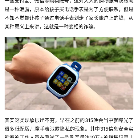
一些支付宝、微信等购物账号，这对大人的购物账号隐私就
是一种泄露，原本给孩子买电话手表是为了方便联系，但是
不知不觉却让孩子通过电话手表划走了家长账户上的钱，从
某种意义上来讲，这就是一种变相的诈骗。
首
页
其实这类现象层出不穷，早在之前的315晚会当中就曝光了
很多低配版儿童手表泄露隐私的现象。其中315信息安全实
验室的工作人员在测试了一款购买量达10万+的销售记录儿