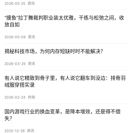
2026-05-25
资讯
“摸鱼”拉丁舞裁判职业装太优雅，干练与松弛之间，收
放自如
2026-05-09
资讯
揭秘科技市场，为何内存短缺时时不能解决？
2026-03-25
资讯
有人说它精致到骨子里，有人说它翻车到没边：排骨羽
绒服穿搭实录
2026-02-24
时尚
国内游戏行业的换血变革，是降本增效，还是得不偿
失？
2025-12-26
资讯