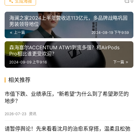
生成海报
0
海澜之家2024上半年营收达113亿元，多品牌战略巩固
男装领导地位
上一篇
2024-08-19 下午9:59
森海塞尔ACCENTUM ATW1到底多强？和AirPods
Pro相比谁更受欢迎？
2024-09-09 上午9:16
下一篇
相关推荐
市值下跌、业绩承压，“新希望”为什么到了希望渺茫的
地步？
2026-07-23
资讯
请暂停舆论！先来看看沈月的治愈系穿搭，温柔且松弛