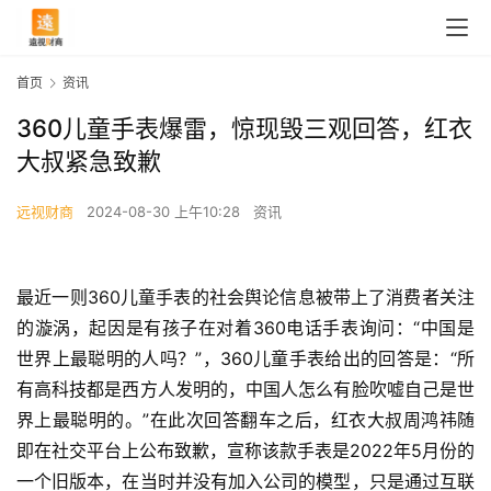
首页
资讯
360儿童手表爆雷，惊现毁三观回答，红衣
大叔紧急致歉
远视财商
2024-08-30 上午10:28
资讯
最近一则360儿童手表的社会舆论信息被带上了消费者关注
的漩涡，起因是有孩子在对着360电话手表询问：“中国是
世界上最聪明的人吗？”，360儿童手表给出的回答是：“所
有高科技都是西方人发明的，中国人怎么有脸吹嘘自己是世
界上最聪明的。”在此次回答翻车之后，红衣大叔周鸿祎随
即在社交平台上公布致歉，宣称该款手表是2022年5月份的
一个旧版本，在当时并没有加入公司的模型，只是通过互联