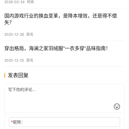
请暂停舆论！先来看看沈月的治愈系穿搭，温柔且松弛
2026-05-25 上午8:56
下一篇
相关推荐
市值下跌、业绩承压，“新希望”为什么到了希望渺茫的
地步？
2026-07-23
资讯
请暂停舆论！先来看看沈月的治愈系穿搭，温柔且松弛
2026-05-25
资讯
揭秘科技市场，为何内存短缺时时不能解决？
2026-03-25
资讯