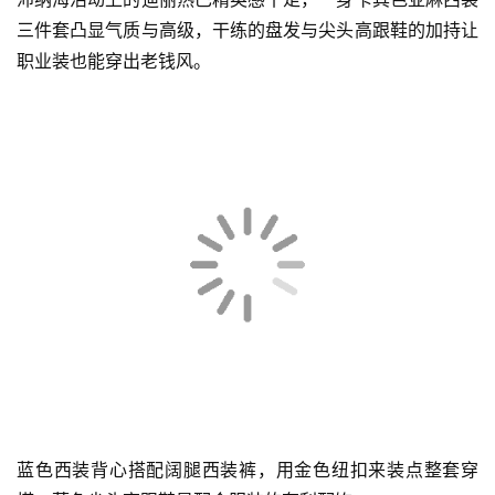
沛纳海活动上的迪丽热巴精英感十足，一身卡其色亚麻西装
三件套凸显气质与高级，干练的盘发与尖头高跟鞋的加持让
职业装也能穿出老钱风。