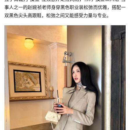
事人之一的赵婉祯老师身穿黑色职业装松弛而优雅，搭配一
双黑色尖头高跟鞋，松弛之间又能感受力量与专业。