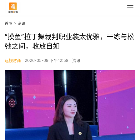
首页
资讯
“摸鱼”拉丁舞裁判职业装太优雅，干练与松
弛之间，收放自如
远视财商
2026-05-09 下午12:58
资讯