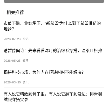
蓝色西装背心搭配阔腿西装裤，用金色纽扣来装点整套穿
搭，蓝色尖头高跟鞋是配合服装的有利配饰。
文章内容仅供参考，不构成投资建议，投资者据此操作风险自
负。转载请注明出处：
远视互动
赞
(0)
生成海报
0
揭秘科技市场，为何内存短缺时时不能解决？
上一篇
2026-03-25 下午4:17