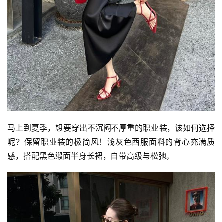
马上到夏季，想要穿出不沉闷不厚重的职业装，该如何选择
呢？保留职业装的极简风！浅灰色西服面料的背心充满质
感，搭配黑色缎面半身长裙，自带高级与松弛。