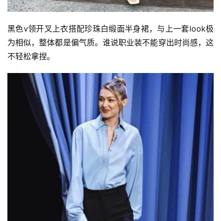
黑色v领开叉上衣搭配珍珠白缎面半身裙，与上一套look极
为相似，整体都是偏气质。谁说职业装不能穿出时尚感，这
不轻松拿捏。