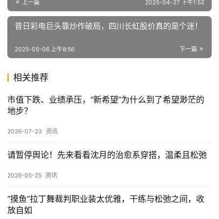
上一篇
2025-04-27 下午1:52
昔日彩电巨头靠炒作破局，四川长虹股价真的是个迷！
2025-05-06 上午8:56
下一篇
相关推荐
市值下跌、业绩承压，“新希望”为什么到了希望渺茫的
地步？
2026-07-23
资讯
请暂停舆论！先来看看沈月的治愈系穿搭，温柔且松弛
2026-05-25
资讯
“摸鱼”拉丁舞裁判职业装太优雅，干练与松弛之间，收
放自如