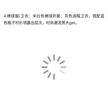
4.棒球服/卫衣：米白色棒球外套、灰色连帽卫衣，搭配蓝
色格子衬衫领露出层次，时尚潮流男大get。