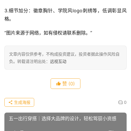
3.细节加分：徽章胸针、学院风logo刺绣等，低调彰显风
格。
“图片来源于网络，如有侵权请联系删除。”
文章内容仅供参考，不构成投资建议，投资者据此操作风险自
负。转载请注明出处：
远视互动
赞
(0)
生成海报
0
五一出行穿搭｜选择大品牌的设计，轻松驾驭小资感