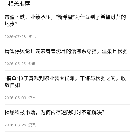
相关推荐
市值下跌、业绩承压，“新希望”为什么到了希望渺茫的
地步？
2026-07-23
资讯
请暂停舆论！先来看看沈月的治愈系穿搭，温柔且松弛
2026-05-25
资讯
“摸鱼”拉丁舞裁判职业装太优雅，干练与松弛之间，收
放自如
2026-05-09
资讯
揭秘科技市场，为何内存短缺时时不能解决？
2026-03-25
资讯