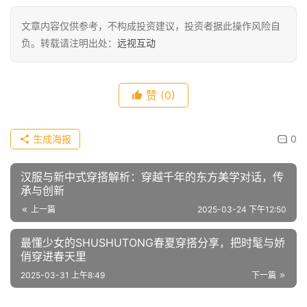
文章内容仅供参考，不构成投资建议，投资者据此操作风险自
负。转载请注明出处：
远视互动
赞
(0)
生成海报
0
汉服与新中式穿搭解析：穿越千年的东方美学对话，传
承与创新
上一篇
2025-03-24 下午12:50
最懂少女的SHUSHUTONG春夏穿搭分享，把时髦与娇
俏穿进春天里
2025-03-31 上午8:49
下一篇