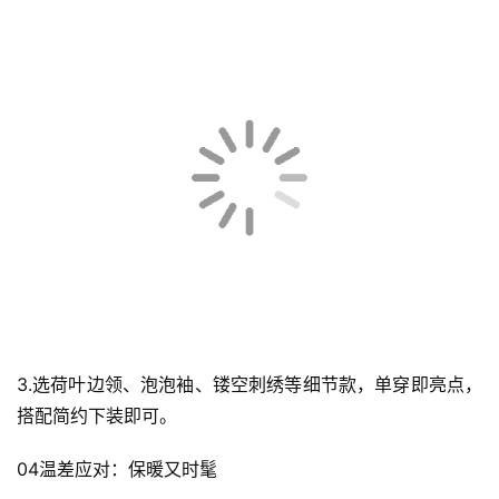
3.选荷叶边领、泡泡袖、镂空刺绣等细节款，单穿即亮点，
搭配简约下装即可。
04温差应对：保暖又时髦