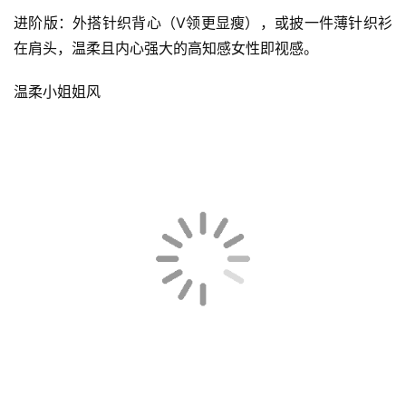
进阶版：外搭针织背心（V领更显瘦），或披一件薄针织衫
在肩头，温柔且内心强大的高知感女性即视感。
温柔小姐姐风