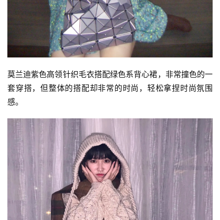
莫兰迪紫色高领针织毛衣搭配绿色系背心裙，非常撞色的一
套穿搭，但整体的搭配却非常的时尚，轻松拿捏时尚氛围
感。