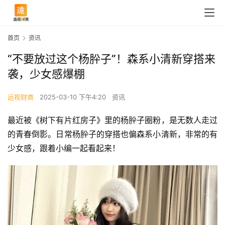
首页
资讯
“不要放过这个杨肸子”！森系小清新穿搭来
袭，少女感爆棚
远视财商
2025-03-10 下午4:20
资讯
最近被《树下有片红房子》里的杨肸子圈粉，是无数人走过
的青春倒影。日常杨肸子的穿搭也偏森系小清新，非常的有
少女感，跟着小编一起看起来！