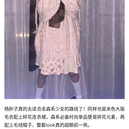
杨肸子真的太适合走森系少女的路线了！同样也是米色大版
毛衣配上碎花连衣裙，森系必备时尚单品便是碎花元素，再
配上毛线帽子，整套look真的超眼前一亮。