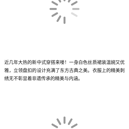
克莱因蓝色衬衫做了不规则系带的设计，加以黑色纽扣的点
缀，清冷感十足，下身选择搭配一条卡其色短裤，裤边的褶
皱花边自带少女的可爱。