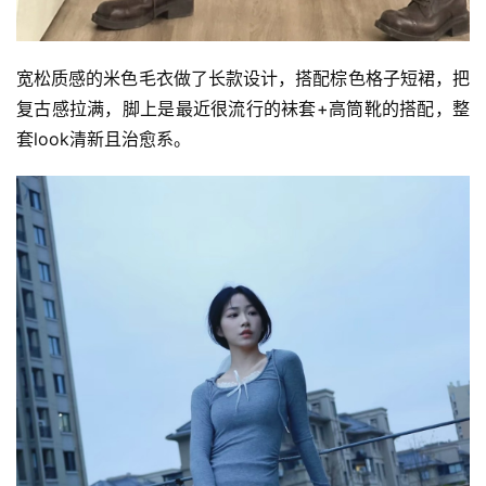
宽松质感的米色毛衣做了长款设计，搭配棕色格子短裙，把
复古感拉满，脚上是最近很流行的袜套+高筒靴的搭配，整
套look清新且治愈系。