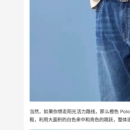
当然，如果你想走阳光活力路线，那么橙色 Po
鞋，利用大面积的白色来中和亮色的跳跃，整体