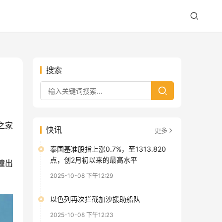
搜索
之家
快讯
更多
泰国基准股指上涨0.7%，至1313.820
点，创2月初以来的最高水平
撞出
2025-10-08 下午12:29
以色列再次拦截加沙援助船队
2025-10-08 下午12:23