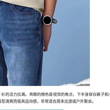
lo 衫的活力拉满。亮眼的橙色是视觉的焦点，下半身穿白裤子和
造型清爽而极具运动感，非常适合周末出游或户外聚会。