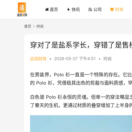
首页
快讯
公司
时尚
首页
时尚
穿对了是盐系学长，穿错了是售楼
远视财商
•
2026-05-27 下午4:51
•
时尚
在男装界，Polo 衫一直是一个特殊的存在。它
的 Polo 衫，凭借极其出色的剪裁与面料质感
白色是 Polo 衫永恒的灵魂。但单一的穿法略显
了春天的生机，更通过材质的叠穿增加了上半身