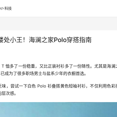
科技
处小王！海澜之家Polo穿搭指南
比 T 恤多了一份稳重，又比正装衬衫多了一份随性。尤其是海澜
，早已成为了很多职场男士与盐系少年的衣橱首选。
乏味，尝试一下白色 Polo 衫叠搭黄色短袖衬衫，不仅利用色彩
的层次感。