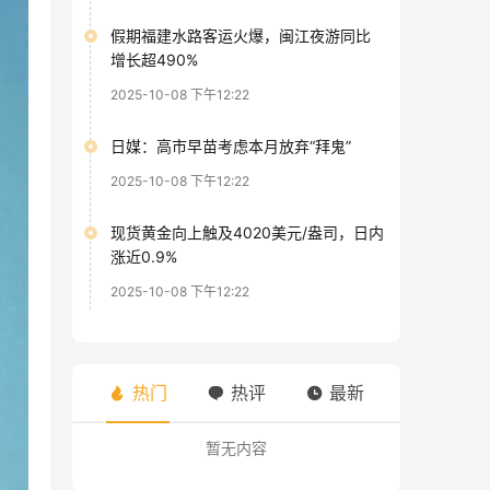
假期福建水路客运火爆，闽江夜游同比
增长超490%
2025-10-08 下午12:22
日媒：高市早苗考虑本月放弃“拜鬼”
2025-10-08 下午12:22
现货黄金向上触及4020美元/盎司，日内
涨近0.9%
2025-10-08 下午12:22
热门
热评
最新
暂无内容