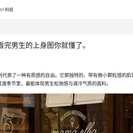
科技
看完男生的上身图你就懂了。
则代表了一种有质感的自由。它那独特的、带有微小颗粒感的肌
过渡季节里，最能体现男生松弛感与清冷气质的面料。