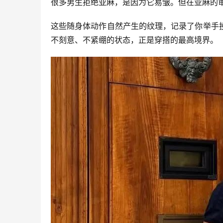
很多男生拒绝亚麻，是因为它易皱。但在亚麻的
这些随身体动作自然产生的纹理，记录了你举手
不刻意、不紧绷的状态，正是穿搭的最高境界。