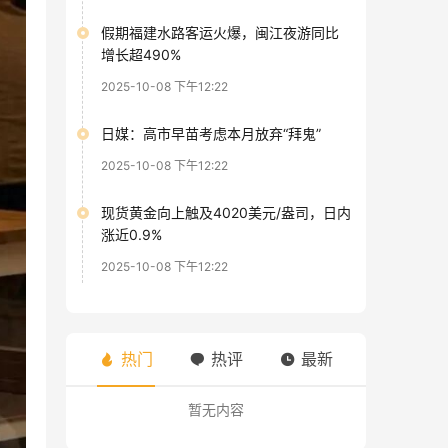
假期福建水路客运火爆，闽江夜游同比
增长超490%
2025-10-08 下午12:22
日媒：高市早苗考虑本月放弃“拜鬼”
2025-10-08 下午12:22
现货黄金向上触及4020美元/盎司，日内
涨近0.9%
2025-10-08 下午12:22
热门
热评
最新
暂无内容