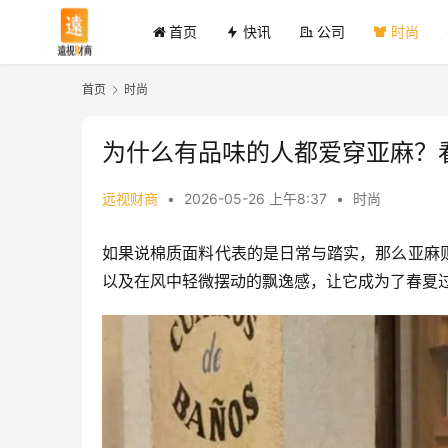
首页
快讯
公司
时尚
首页
时尚
为什么有品味的人都爱穿亚麻？
远视财商
•
2026-05-26 上午8:37
•
时尚
如果说棉质面料代表的是日常与踏实，那么亚麻
以及在风中轻微摆动的飘逸感，让它成为了春夏