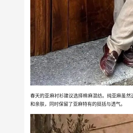
春天的亚麻衬衫建议选择棉麻混纺。纯亚麻虽然透气
和亲肤，同时保留了亚麻特有的挺括与透气。