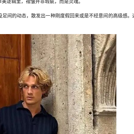
审美逻辑里，褶皱并非瑕疵，而是灵魂。
投足间的动态，散发出一种刚度假回来或是不经意间的高级感。