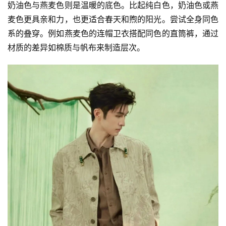
奶油色与燕麦色则是温暖的底色。比起纯白色，奶油色或燕
麦色更具亲和力，也更适合春天和煦的阳光。尝试全身同色
系的叠穿。例如燕麦色的连帽卫衣搭配同色的直筒裤，通过
材质的差异如棉质与帆布来制造层次。