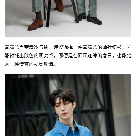
雾霾蓝自带清冷气质。建议选择一件雾霾蓝的薄针织衫，它
能衬托出肤色的明亮感，即便是在阴雨连绵的春日，也能给
人一种清爽的视觉反馈。