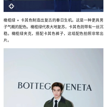
时
尚
橄榄绿 + 卡其色制造出复古的春日生机。这是一种更具男
子气概的配色。橄榄绿代表大地复苏，卡其色则带有一丝沉
科
稳。橄榄绿夹克，搭配卡其色裤子，这组配色拍照非常出
技
片。