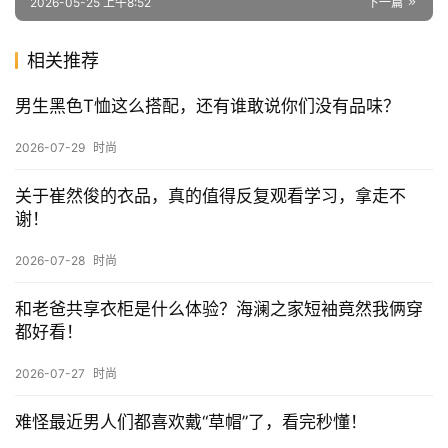
文章内容仅供参考，不构成投资建议，投资者据此操作风险自
负。转载请注明出处：
远视互动
赞
(0)
生成海报
0
还把满身logo穿身上？一件纯正的牛仔夹克，才是男人