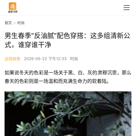
首页
时尚
男生春季“反油腻”配色穿搭：这多组清新公
式，谁穿谁干净
远视财商
2026-05-22 下午12:33
时尚
如果说冬天的色彩是一场关于黑、白、灰的肃穆沉思，那么
春天的色彩则是一场温和而充满生命力的软着陆。