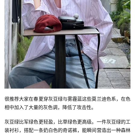
很推荐大家在春夏穿灰豆绿与雾霾蓝这些莫兰迪色系，在色
相中加入了大量的灰色调，降低了攻击性。
灰豆绿比军绿色更轻盈，比草绿色更高级。一件灰豆绿的工
装衬衫，搭配一条奶白色的奇诺裤，能瞬间营造出一种森林