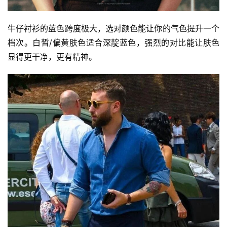
牛仔衬衫的蓝色跨度极大，选对颜色能让你的气色提升一个
档次。白皙/偏黄肤色适合深靛蓝色，强烈的对比能让肤色
显得更干净，更有精神。