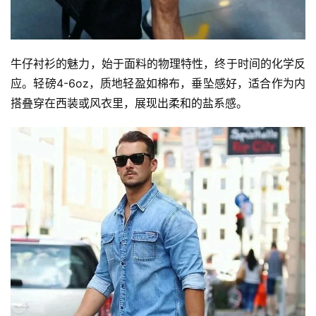
牛仔衬衫的魅力，始于面料的物理特性，终于时间的化学反
应。轻磅4-6oz，质地轻盈如棉布，垂坠感好，适合作为内
搭叠穿在西装或风衣里，展现出柔和的盐系感。