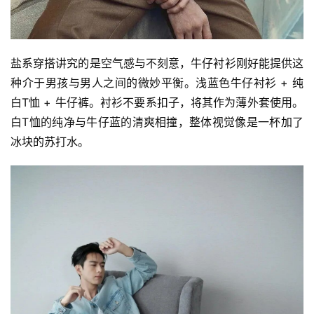
盐系穿搭讲究的是空气感与不刻意，牛仔衬衫刚好能提供这
种介于男孩与男人之间的微妙平衡。浅蓝色牛仔衬衫 + 纯
白T恤 + 牛仔裤。衬衫不要系扣子，将其作为薄外套使用。
白T恤的纯净与牛仔蓝的清爽相撞，整体视觉像是一杯加了
冰块的苏打水。