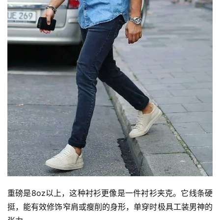
重磅是8oz以上，这种衬衫更像是一件衬衫夹克。它线条硬
挺，能有效修饰窄肩或瘦削的身形，单穿时极具工装男神的