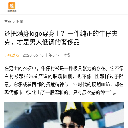
首页
时尚
还把满身logo穿身上？一件纯正的牛仔夹
克，才是男人低调的奢侈品
远视财商
2026-05-18 上午8:17
时尚
在男士的衣橱中，牛仔衬衫是一种极具张力的存在。它不像
白衬衫那样带着严谨的职场枷锁，也不像T恤那样过于随
意。它承载着西部的拓荒精神与工业时代的硬朗血统，却在
现代都市中演化出了一股温和的、具有层次感的绅士气。