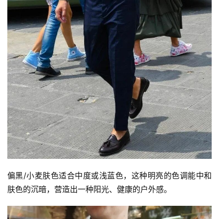
偏黑/小麦肤色适合中度或浅蓝色，这种明亮的色调能中和
肤色的沉暗，营造出一种阳光、健康的户外感。