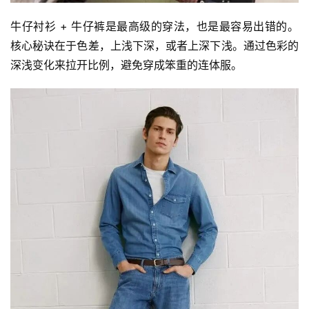
牛仔衬衫 + 牛仔裤是最高级的穿法，也是最容易出错的。
核心秘诀在于色差，上浅下深，或者上深下浅。通过色彩的
深浅变化来拉开比例，避免穿成笨重的连体服。