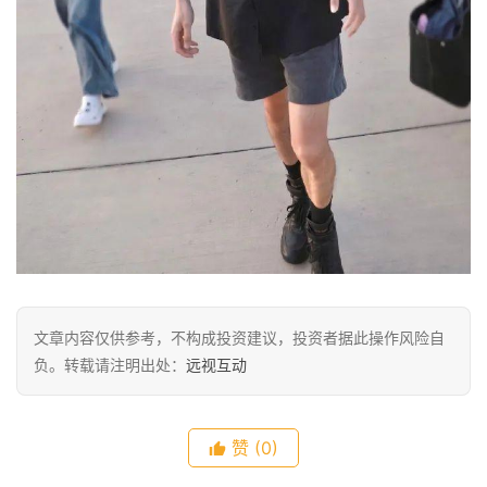
文章内容仅供参考，不构成投资建议，投资者据此操作风险自
负。转载请注明出处：
远视互动
赞
(0)