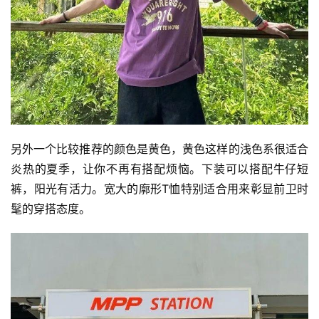
另外一个比较推荐的颜色是黄色，黄色这样的浅色系很适合
炎热的夏季，让你不再有搭配烦恼。下装可以搭配牛仔短
裤，阳光有活力。宽大的廓形T恤特别适合用来彰显前卫时
髦的穿搭态度。