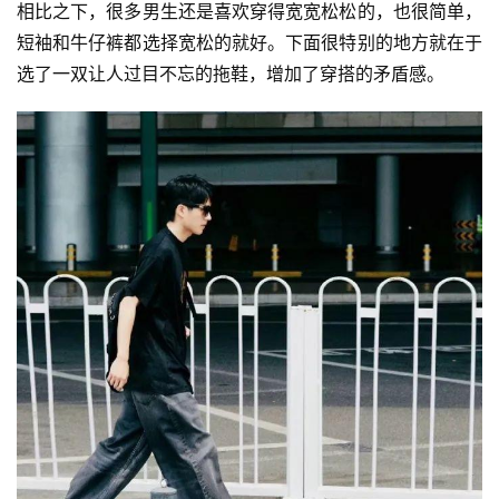
相比之下，很多男生还是喜欢穿得宽宽松松的，也很简单，
短袖和牛仔裤都选择宽松的就好。下面很特别的地方就在于
选了一双让人过目不忘的拖鞋，增加了穿搭的矛盾感。
首
页