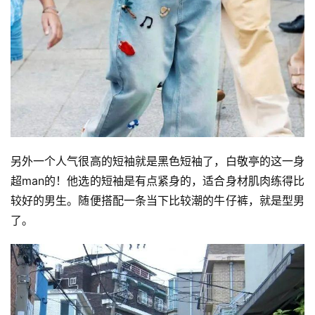
另外一个人气很高的短袖就是黑色短袖了，白敬亭的这一身
超man的！他选的短袖是有点紧身的，适合身材肌肉练得比
较好的男生。随便搭配一条当下比较潮的牛仔裤，就是型男
了。