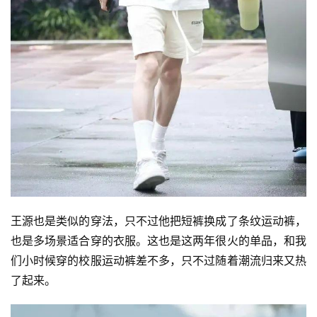
王源也是类似的穿法，只不过他把短裤换成了条纹运动裤，
也是多场景适合穿的衣服。这也是这两年很火的单品，和我
们小时候穿的校服运动裤差不多，只不过随着潮流归来又热
了起来。