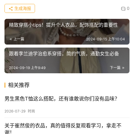
生成海报
0
精致穿搭小tips！提升个人衣品，配饰搭配的重要性
上一篇
2024-09-15 上午10:04
跟着李兰迪学治愈系穿搭，简约气质，通勤女生必备
2024-09-19 上午9:49
下一篇
相关推荐
男生黑色T恤这么搭配，还有谁敢说你们没有品味？
2026-07-29
时尚
关于崔然俊的衣品，真的值得反复观看学习，拿走不
谢！