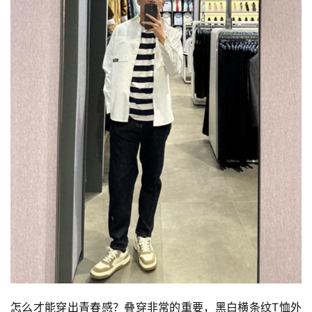
怎么才能穿出青春感？叠穿非常的重要，黑白横条纹T恤外