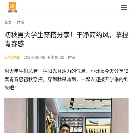
首页
时尚
初秋男大学生穿搭分享！干净简约风，拿捏
青春感
远视财商
2024-08-19 下午10:22
时尚
男大学生们总有一种阳光且活力的气息，小chic今天分享12
套青春感初秋穿搭，穿到就是帅到，一起去迎接开学季的到
来吧！