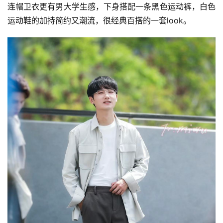
连帽卫衣更有男大学生感，下身搭配一条黑色运动裤，白色
运动鞋的加持简约又潮流，很经典百搭的一套look。
首
页
快
讯