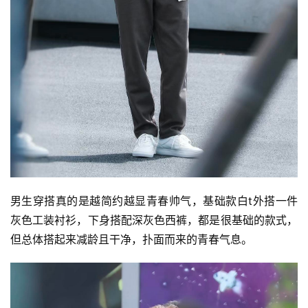
公
司
时
尚
科
技
男生穿搭真的是越简约越显青春帅气，基础款白t外搭一件
灰色工装衬衫，下身搭配深灰色西裤，都是很基础的款式，
但总体搭起来减龄且干净，扑面而来的青春气息。