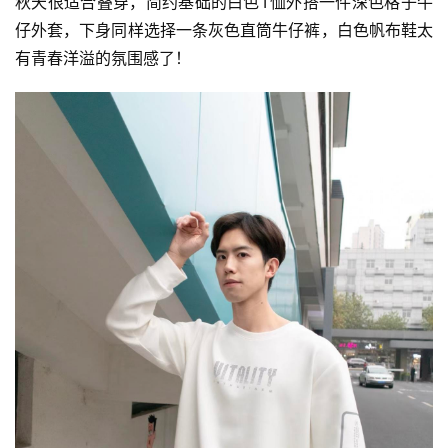
秋天很适合叠穿，简约基础的白色T恤外搭一件深色格子牛
仔外套，下身同样选择一条灰色直筒牛仔裤，白色帆布鞋太
有青春洋溢的氛围感了！