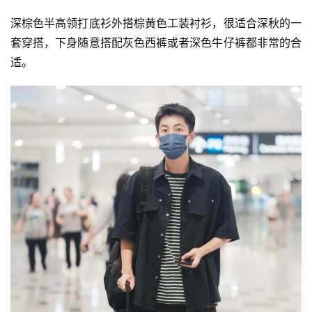
深棕色半高领打底衫外搭棕黄色工装衬衫，很适合深秋的一
套穿搭，下身随意搭配灰色西裤或者深色牛仔裤都非常的合
适。