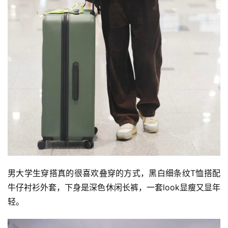
男大学生穿搭真的很喜欢叠穿的方式，黑白细条纹T恤搭配
牛仔衬衫外套，下身是深色休闲长裤，一套look显瘦又显年
轻。