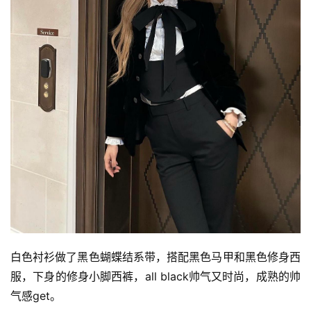
白色衬衫做了黑色蝴蝶结系带，搭配黑色马甲和黑色修身西
服，下身的修身小脚西裤，all black帅气又时尚，成熟的帅
气感get。