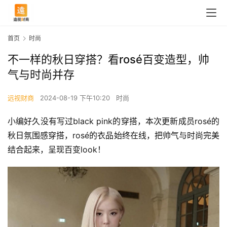
首页
时尚
不一样的秋日穿搭？看rosé百变造型，帅
气与时尚并存
远视财商
2024-08-19 下午10:20
时尚
小编好久没有写过black pink的穿搭，本次更新成员rosé的
秋日氛围感穿搭，rosé的衣品始终在线，把帅气与时尚完美
结合起来，呈现百变look！