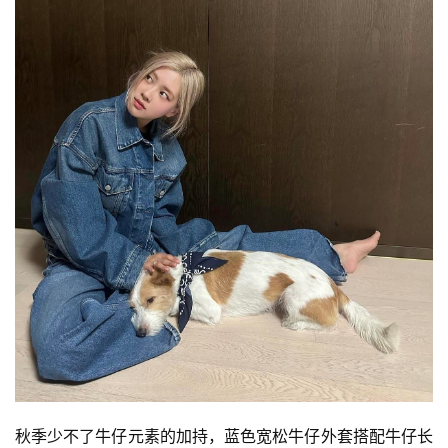
秋季少不了牛仔元素的加持，蓝色宽松牛仔外套搭配牛仔长