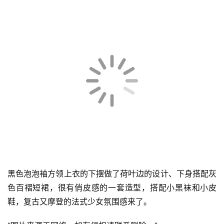
蓝白交杂的针织毛衣是薄款的设计，下身搭配黑色牛仔裤，
微微卷边的设计休闲又松弛，再搭配一双高帮板鞋；非常基
础百搭的一套造型就呈现出来了，时尚且休闲。