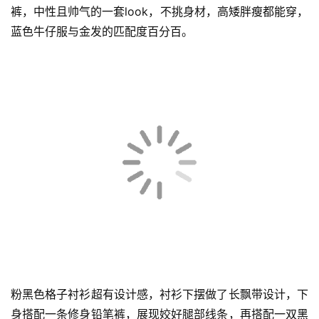
裤，中性且帅气的一套look，不挑身材，高矮胖瘦都能穿，
蓝色牛仔服与金发的匹配度百分百。