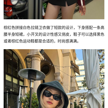
棕红色拼接白色拉链卫衣做了短款的设计，下身搭配一条高
腰半身短裙，小开叉的设计性感又俏皮，鞋子可以选择黑色
或者棕红色运动鞋都是合适的，时尚感满满。