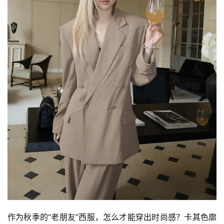
作为秋季的“老朋友”西服，怎么才能穿出时尚感？卡其色廓