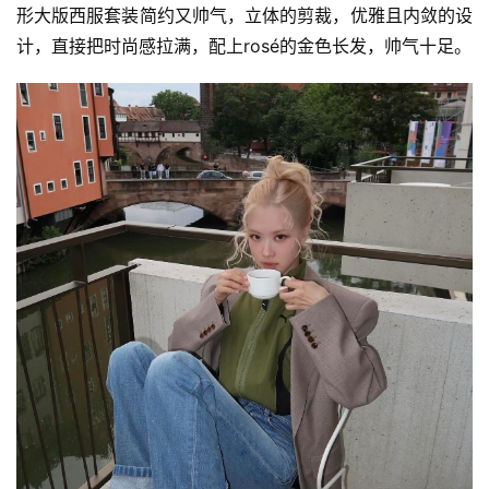
形大版西服套装简约又帅气，立体的剪裁，优雅且内敛的设
计，直接把时尚感拉满，配上rosé的金色长发，帅气十足。