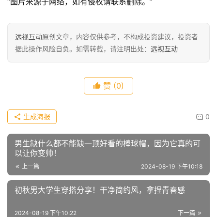
黑色泡泡袖方领上衣的下摆做了荷叶边的设计、下身搭配灰
色百褶短裙，很有俏皮感的一套造型，搭配小黑袜和小皮
鞋，复古又摩登的法式少女氛围感来了。
“图片来源于网络，如有侵权请联系删除。”