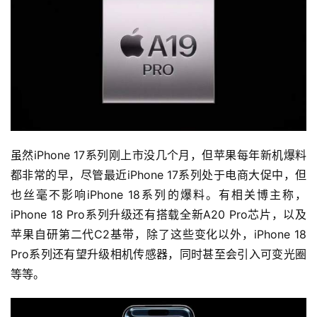
虽然iPhone 17系列刚上市没几个月，但苹果每年新机爆料
首
都非常的早，尽管最近iPhone 17系列处于电商大促中，但
页
也丝毫不影响iPhone 18系列的爆料。有相关博主称，
iPhone 18 Pro系列升级还有搭载全新A20 Pro芯片，以及
苹果自研第二代C2基带，除了这些变化以外，iPhone 18 
快
Pro系列还有望升级相机传感器，同时甚至会引入可变光圈
讯
等等。