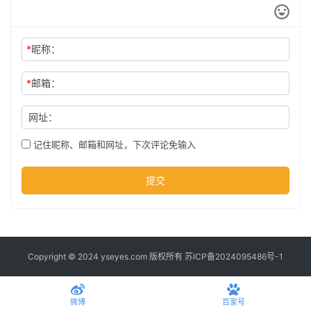
*
昵称：
*
邮箱：
网址：
记住昵称、邮箱和网址，下次评论免输入
提交
Copyright © 2024 yseyes.com 版权所有
苏ICP备2024095486号-1
微博
百家号