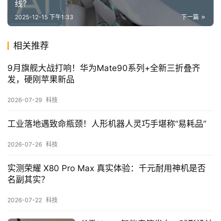
线？
2025-12-15 下午1:33
下一篇
相关推荐
9月旗舰大战打响！华为Mate90系列+全新三折叠齐
发，硬刚苹果新品
2026-07-29
科技
工业落地遇致命瓶颈！人形机器人灵巧手堪称“易耗品”
2026-07-26
科技
实测荣耀 X80 Pro Max 真实体验：千元耐用神机是否
名副其实？
2026-07-22
科技