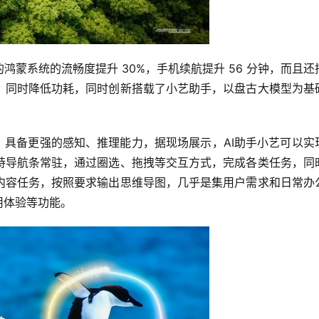
蒙系统的流畅度提升 30%，手机续航提升 56 分钟，而且还
，同时降低功耗，同时创新搭载了小艺助手，以盘古大模型为基
合，具备更强的感知、推理能力，据现场展示，AI助手小艺可以实
持导航条常驻，通过圈选、拖拽等交互方式，完成各类任务，同
内容任务，按照要求输出思维导图，几乎是集用户需求和日常办
用体验等功能。