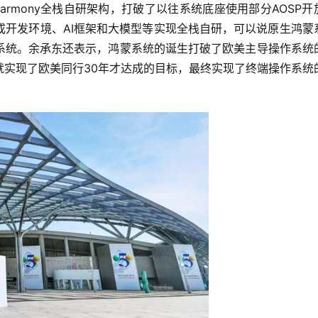
armony全栈自研架构，打破了以往系统底座使用部分AOSP开
成开发环境、AI框架和大模型等实现全栈自研，可以说原生鸿蒙
系统。余承东还表示，鸿蒙系统的诞生打破了欧美主导操作系统
就实现了欧美同行30年才达成的目标，最终实现了终端操作系统