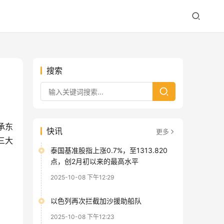
搜索
承东
快讯
更多
三大
泰国基准股指上涨0.7%，至1313.820
点，创2月初以来的最高水平
2025-10-08 下午12:29
以色列再次拦截加沙援助船队
2025-10-08 下午12:23