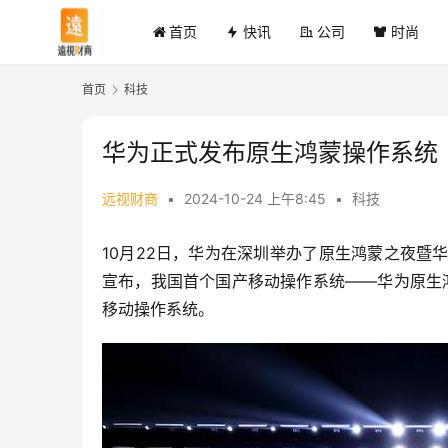
首页
快讯
公司
时尚
首页
科技
华为正式发布原生鸿蒙操作系统
远视财商
•
2024-10-24 上午8:45
•
科技
10月22日，华为在深圳举办了原生鸿蒙之夜暨
宣布，我国首个国产移动操作系统——华为原生
移动操作系统。