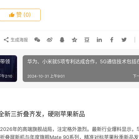
赞
(0)
生成海报
会带领
华为、小米就5项专利达成合作，5G通信技术包括
下午2:10
2024-10-31 上午9:01
下
列+全新三折叠齐发，硬刚苹果新品
2026年的高端旗舰战局，注定格外激烈。最新行业爆料显示，
叠屏新机与年度旗舰Mate 90系列，精准对标苹果秋季新品