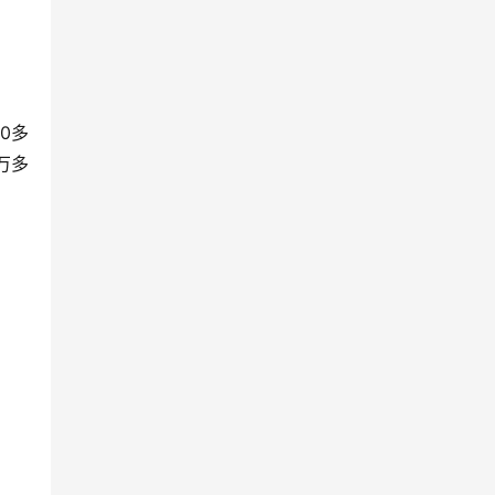
0多
万多