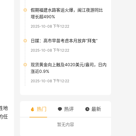
假期福建水路客运火爆，闽江夜游同比
增长超490%
2025-10-08 下午12:22
日媒：高市早苗考虑本月放弃“拜鬼”
2025-10-08 下午12:22
现货黄金向上触及4020美元/盎司，日内
涨近0.9%
2025-10-08 下午12:22
性地
热门
热评
最新
的任
暂无内容