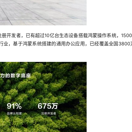
注册开发者，已有超过10亿台生态设备搭载鸿蒙操作系统，1500
行业，基于鸿蒙系统搭建的通用办公应用，已经覆盖全国3800