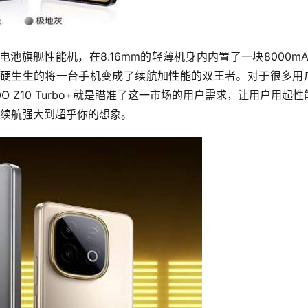
超大电池旗舰性能机，在8.16mm的轻薄机身内内置了一块8000mA
片，硬生生的将一台手机变成了续航加性能的双王者。对于很多用
 Z10 Turbo+就是瞄准了这一市场的用户需求，让用户用起性
，续航强大到超乎你的想象。