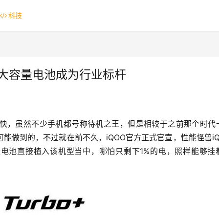
科技
市，超大容量电池成为行业标杆
快，虽然不少手机都号称待机之王，但是相较于之前那个时代
做到的，不过就在前不久，iQOO官方正式官宣，性能怪兽iQO
超大容量电池直接植入该机型当中，哪怕只剩下1%的电，照样能够挂