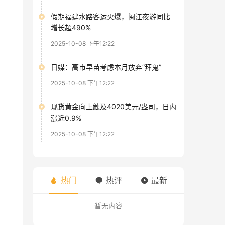
假期福建水路客运火爆，闽江夜游同比
增长超490%
2025-10-08 下午12:22
日媒：高市早苗考虑本月放弃“拜鬼”
2025-10-08 下午12:22
现货黄金向上触及4020美元/盎司，日内
涨近0.9%
2025-10-08 下午12:22
热门
热评
最新
暂无内容