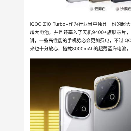
iQOO Z10 Turbo+作为行业当中独具一份的
超大电池，并且还塞入了天机9400+旗舰芯
讲，一些高性能的手机势必会更加费电，不过iQOO
来也十分放心，搭载8000mAh的超薄蓝海电池