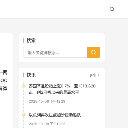
搜索
一两
快讯
更多
O 
泰国基准股指上涨0.7%，至1313.820
着微
点，创2月初以来的最高水平
2025-10-08 下午12:29
以色列再次拦截加沙援助船队
2025-10-08 下午12:23