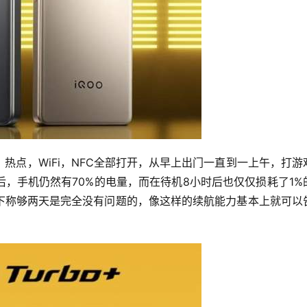
热点，WiFi，NFC全部打开，从早上出门一直到一上午，打游
，手机仍然有70%的电量，而在待机8小时后也仅仅损耗了1%
下称够两天是完全没有问题的，像这样的续航能力基本上就可以