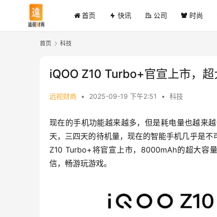
首页
快讯
公司
时尚
首页
科技
iQOO Z10 Turbo+官宣上
远视财商
•
2025-09-19 下午2:51
•
科技
现在的手机功能越来越多，但是耗电量也越来越
天，三四天的待机量，现在的智能手机几乎是不可能
Z10 Turbo+将官宣上市，8000mAh的
信，畅游玩游戏。