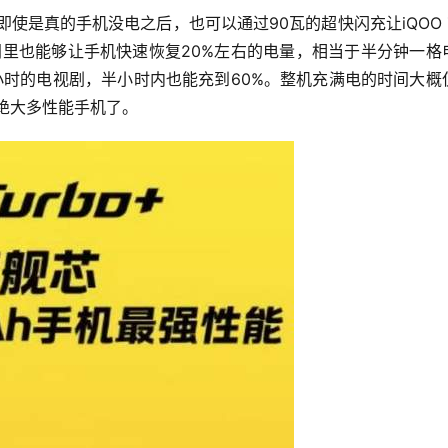
并且即使是真的手机没电之后，也可以通过90瓦的超快闪充让iQOO Z1
时间里也能够让手机快速恢复20%左右的电量，相当于半分钟一格
小时的电视剧，半小时内也能充到60%。整机充满电的时间大概
绝大多性能手机了。