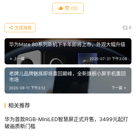
赞
(0)
生成海报
0
华为Mate 80系列新机下半年即将上市，外观大幅升级
上一篇
2025-07-31 下午3:08
老牌儿品牌魅族即将重回巅峰，全新旗舰小屏手机重回
市场
2025-08-11 下午3:12
下一篇
相关推荐
华为首款RGB-MiniLED智慧屏正式开售，3499元起打
破画质新门槛