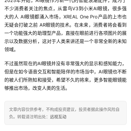
2025年开始，AI眼镜作为新一代的智能浪潮配件，成为了
不少消费者关注的焦点，从雷鸟V3到小米AI眼镜，很多强
大的人 AI眼镜都涌入市场，XREAL One Pro产品的上市也
无疑会打破之前 AR眼镜的技术。在未来，消费者将会看到
一个功能强大的助理型产品，直接在眼前进行各项图片的展
示以及数据分析，这对于人类来讲还是一个非常全新的未知
领域。
不过虽然现在的AI眼镜并没有非常强大的显示和感知能力，
但是在如今语音交互和智能陪伴的市场当中，AI眼镜也不断
的被人们所熟知和接受，希望不久的将来，更多智能眼镜能
够推出市场，改变人类的生活。
文章内容仅供参考，不构成投资建议，投资者据此操作风险自
负。转载请注明出处：
远视互动