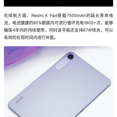
在续航方面，Redmi K Pad搭载7500mAh的超长寿命电
池，电池健康的80%额度内可进行循环充电1800+次，能够
确保4年内的持续使用，同时该平板还支持67W快充，可以
首
有效的在短时间内进行补能。
页
快
讯
公
司
时