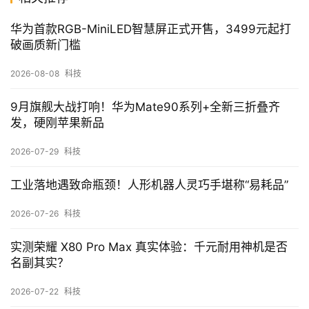
华为首款RGB-MiniLED智慧屏正式开售，3499元起打
破画质新门槛
2026-08-08
科技
9月旗舰大战打响！华为Mate90系列+全新三折叠齐
发，硬刚苹果新品
2026-07-29
科技
工业落地遇致命瓶颈！人形机器人灵巧手堪称“易耗品”
2026-07-26
科技
实测荣耀 X80 Pro Max 真实体验：千元耐用神机是否
名副其实？
2026-07-22
科技