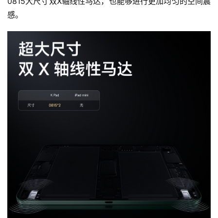
0815大尺寸双X轴线性马达，也能够进行更加均匀的空间震
感。