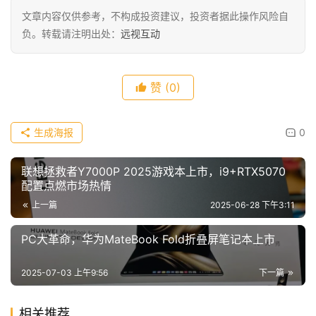
文章内容仅供参考，不构成投资建议，投资者据此操作风险自
负。转载请注明出处：
远视互动
赞
(0)
生成海报
0
联想拯救者Y7000P 2025游戏本上市，i9+RTX5070
配置点燃市场热情
上一篇
2025-06-28 下午3:11
PC大革命，华为MateBook Fold折叠屏笔记本上市
2025-07-03 上午9:56
下一篇
相关推荐