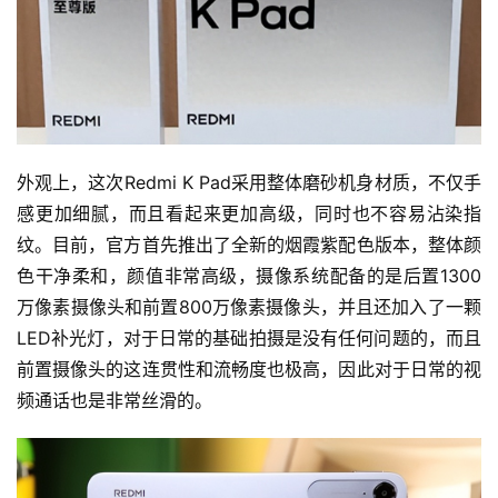
外观上，这次Redmi K Pad采用整体磨砂机身材质，不仅手
感更加细腻，而且看起来更加高级，同时也不容易沾染指
纹。目前，官方首先推出了全新的烟霞紫配色版本，整体颜
色干净柔和，颜值非常高级，摄像系统配备的是后置1300
万像素摄像头和前置800万像素摄像头，并且还加入了一颗
LED补光灯，对于日常的基础拍摄是没有任何问题的，而且
前置摄像头的这连贯性和流畅度也极高，因此对于日常的视
频通话也是非常丝滑的。