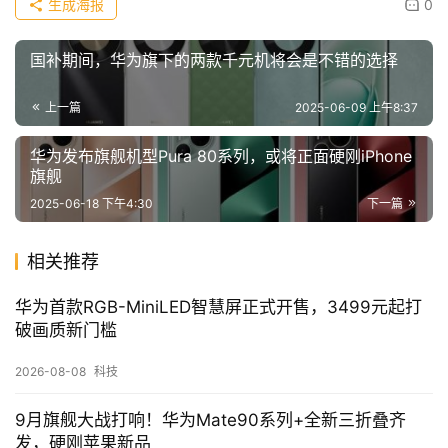
生成海报
0
国补期间，华为旗下的两款千元机将会是不错的选择
上一篇
2025-06-09 上午8:37
华为发布旗舰机型Pura 80系列，或将正面硬刚iPhone
旗舰
2025-06-18 下午4:30
下一篇
相关推荐
华为首款RGB-MiniLED智慧屏正式开售，3499元起打
破画质新门槛
2026-08-08
科技
9月旗舰大战打响！华为Mate90系列+全新三折叠齐
发，硬刚苹果新品