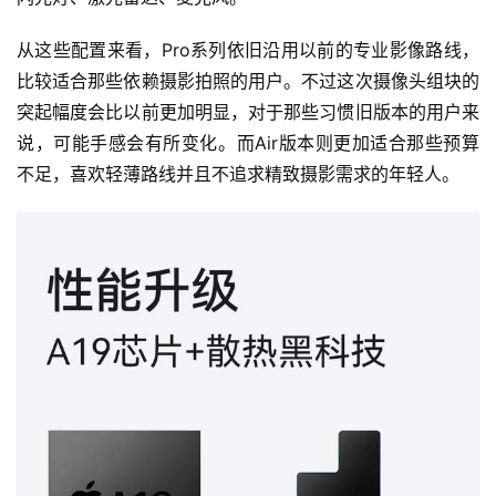
从这些配置来看，Pro系列依旧沿用以前的专业影像路线，
比较适合那些依赖摄影拍照的用户。不过这次摄像头组块的
首
突起幅度会比以前更加明显，对于那些习惯旧版本的用户来
页
说，可能手感会有所变化。而Air版本则更加适合那些预算
不足，喜欢轻薄路线并且不追求精致摄影需求的年轻人。
快
讯
公
司
时
尚