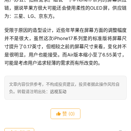
链，据说苹果方很大可能还会使用柔性的OLED屏，供应链
为：三星、LG、京东方。
受限于原因的造型设计，近些年苹果在屏幕方面的调整幅度
并不是很大，虽然这次iPhone17系列里的标准版将屏幕尺
寸提升了0.17英寸，但相较之前的屏幕尺寸来看，变化并不
是很明显，用户也能接受。而Air版本缩小至了6.55英寸，
可能是考虑用户追求轻薄的需求而有所改变的。
文章内容仅供参考，不构成投资建议，投资者据此操作风险自
负。转载请注明出处：
远视互动
赞
(0)