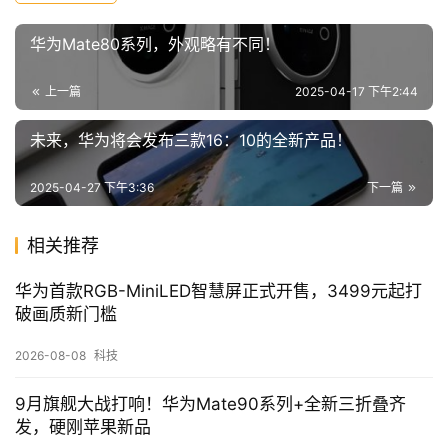
华为Mate80系列，外观略有不同！
上一篇
2025-04-17 下午2:44
未来，华为将会发布三款16：10的全新产品！
2025-04-27 下午3:36
下一篇
相关推荐
华为首款RGB-MiniLED智慧屏正式开售，3499元起打
破画质新门槛
2026-08-08
科技
9月旗舰大战打响！华为Mate90系列+全新三折叠齐
发，硬刚苹果新品