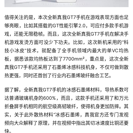
值得关注的是，本次全新真我GT7手机在游戏表现方面也足
够亮眼，比如其搭载的GT性能引擎2.0，可应付多款手机游
戏，还能无限稳帧。而且，这次全新真我GT7手机在解决手
机游戏发烫方面可没少下功夫。比如，这次新机采用的“科
技小冰皮”技术，就配备了全手机领域内最大的单VC均热
板，据悉该款均热板达到了7700mm²，重点是，这次全新
真我GT7手机还采用了石墨烯冰感科技机身，不仅可做到散
热更强，同时还首创了行业内石墨烯玻纤融合工艺。
据了解，全新真我GT7手机的冰感石墨烯材料，导热系数可
达普通玻璃机身的600%，而且，这款手机还采用了和万元
折叠屏手机相同的航空级高韧玻纤，使得机身更加防摔。其
实，关于此外散热材料“冰感石墨烯，真我官方还专门发视
频向大众解释了原理，并在视频中指出其切冰速度比铜还要
快。