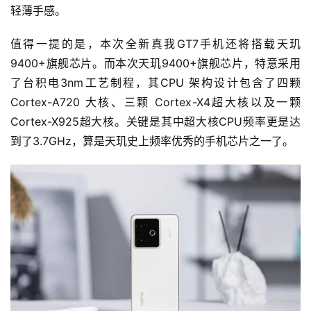
轻薄手感。
值得一提的是，本次全新真我GT7手机还将搭载天玑
9400+旗舰芯片。而本次天玑9400+旗舰芯片，特意采用
了台积电3nm工艺制程，其CPU 架构设计包含了四颗
Cortex-A720 大核、三颗 Cortex-X4超大核以及一颗 
Cortex-X925超大核。关键是其中超大核CPU频率更是达
到了3.7GHz，算是天玑史上频率优秀的手机芯片之一了。