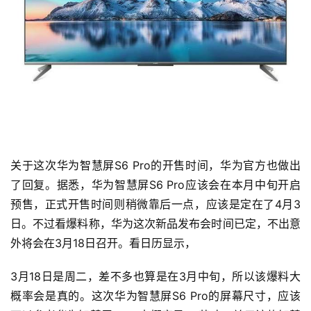
页
快
讯
公
司
关于这次华为智慧屏S6 Pro的开售时间，华为官方也做出
了回复。据悉，华为智慧屏S6 Pro应该会在本月中旬开启
预售，正式开售时间则稍微靠后一点，应该是定在了4月3
时
尚
日。不过看爆料称，华为这次新品发布会时间已定，不出意
外将会在3月18日召开。看日历显示，
科
3月18日是周二，差不多也算是在3月中旬，所以该爆料大
技
概率会是真的。这次华为智慧屏S6 Pro的屏幕尺寸，应该