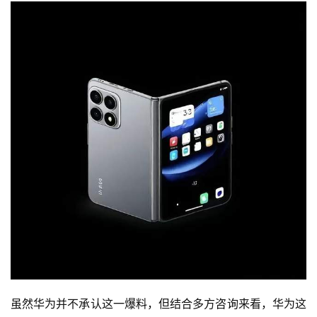
虽然华为并不承认这一爆料，但结合多方咨询来看，华为这