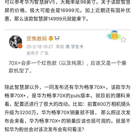
可以参考华为智慧屏V5，大概率是98英寸。关于该款智慧
屏的价格，极大可能会是16999元。加上近期还有国补优
惠，那么该款智慧屏14999元就能拿下。
除此智慧屏以外，一同发布还有华为畅享70X+。该款华为
畅享70X+，是华为畅享70X的puls版本。就目前的爆料来
看，配置还进行了很大的改动。比如：前置800万相机镜头
升级为3200万。华为畅享70X销量就不错， 那么照这次发
布会来看，华为畅享70X+的销量应该也挺可观的。就是不
知华为粉丝会对该次发布会有何看法？