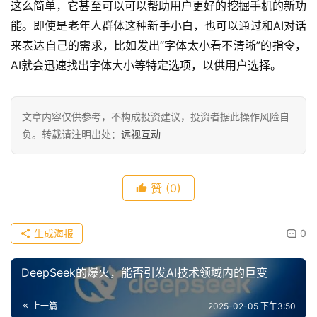
这么简单，它甚至可以可以帮助用户更好的挖掘手机的新功
能。即使是老年人群体这种新手小白，也可以通过和AI对话
来表达自己的需求，比如发出“字体太小看不清晰”的指令，
AI就会迅速找出字体大小等特定选项，以供用户选择。
文章内容仅供参考，不构成投资建议，投资者据此操作风险自
负。转载请注明出处：
远视互动
赞
(0)
生成海报
0
DeepSeek的爆火，能否引发AI技术领域内的巨变
上一篇
2025-02-05 下午3:50