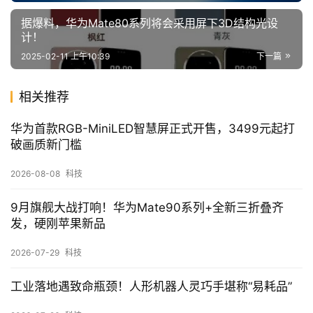
据爆料，华为Mate80系列将会采用屏下3D结构光设
计！
2025-02-11 上午10:39
下一篇
相关推荐
华为首款RGB-MiniLED智慧屏正式开售，3499元起打
破画质新门槛
2026-08-08
科技
9月旗舰大战打响！华为Mate90系列+全新三折叠齐
发，硬刚苹果新品
2026-07-29
科技
工业落地遇致命瓶颈！人形机器人灵巧手堪称“易耗品”