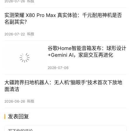
2026-07-26
科技
实测荣耀 X80 Pro Max 真实体验：千元耐用神机是否
名副其实？
2026-07-22
科技
谷歌Home智能音箱发布：球形设计
+Gemini AI，家庭交互再进化
2026-07-06
大疆跨界扫地机器人：无人机“脑眼手”技术首次下放地
面清洁
2026-06-26
科技
发表回复