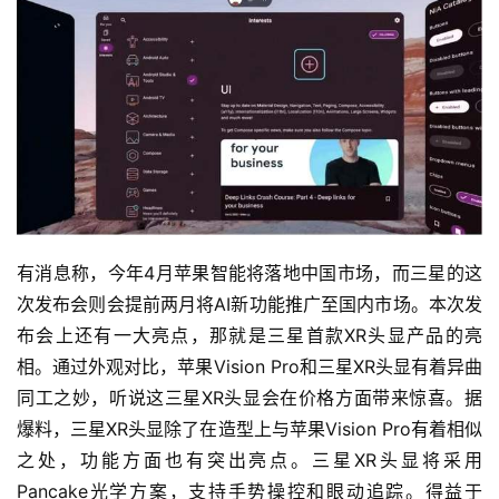
有消息称，今年4月苹果智能将落地中国市场，而三星的这
次发布会则会提前两月将AI新功能推广至国内市场。本次发
布会上还有一大亮点，那就是三星首款XR头显产品的亮
相。通过外观对比，苹果Vision Pro和三星XR头显有着异曲
同工之妙，听说这三星XR头显会在价格方面带来惊喜。据
爆料，三星XR头显除了在造型上与苹果Vision Pro有着相似
之处，功能方面也有突出亮点。三星XR头显将采用
Pancake光学方案，支持手势操控和眼动追踪。得益于