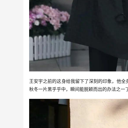
王安宇之前的这身给我留下了深刻的印象，他全
秋冬一片黑乎乎中，瞬间能脱颖而出的办法之一