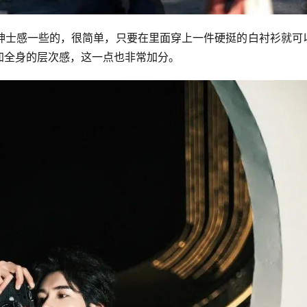
绅士感一些的，很简单，只要在里面穿上一件硬挺的白衬衫就可
加全身的层次感，这一点也非常加分。