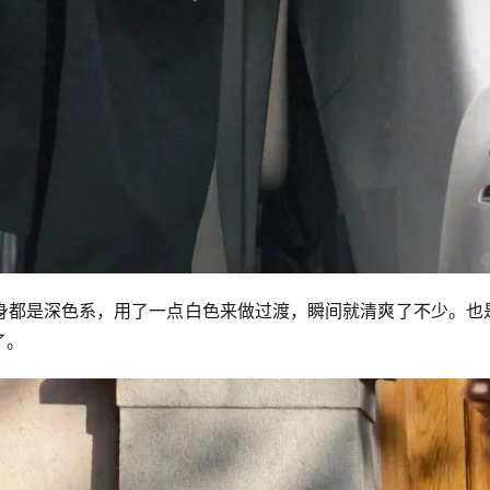
身都是深色系，用了一点白色来做过渡，瞬间就清爽了不少。也
了。