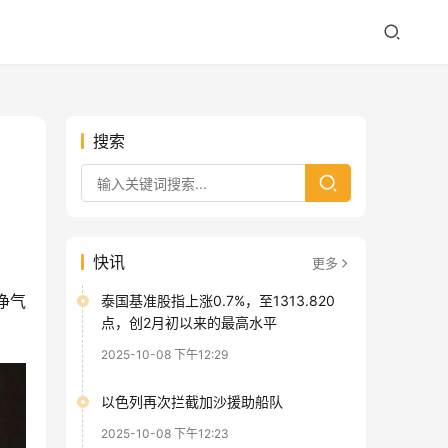
搜索
。
快讯
更多
净气
泰国基准股指上涨0.7%，至1313.820
点，创2月初以来的最高水平
2025-10-08 下午12:29
以色列再次拦截加沙援助船队
2025-10-08 下午12:23