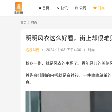
首页
快讯
公司
时尚
首页
时尚
明明风衣这么好看，街上却很难
远视财商
•
2024-11-08 下午4:30
•
时尚
秋冬一到，就是风衣的主场了。百年经典的英伦
首先会想到的内搭就是白衬衫，一件简简单单的
息。