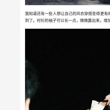
我知道还有一些人想让自己的风衣穿搭变得更有
到了。衬衫的袖子可以长一点，微微露出来，增