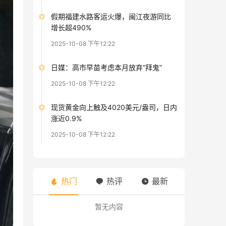
假期福建水路客运火爆，闽江夜游同比
增长超490%
2025-10-08 下午12:22
日媒：高市早苗考虑本月放弃“拜鬼”
2025-10-08 下午12:22
现货黄金向上触及4020美元/盎司，日内
涨近0.9%
2025-10-08 下午12:22
热门
热评
最新
暂无内容