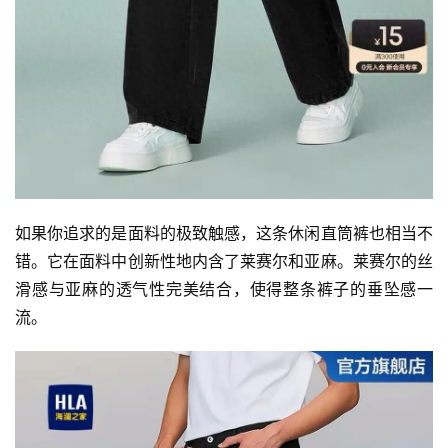
如果你追求的是面料的极致触感，这条休闲直筒裤也相当不
错。它在面料中创新性地内含了莱赛尔和亚麻。莱赛尔的丝
滑感与亚麻的透气性完美结合，使得整条裤子的垂坠感一
流。