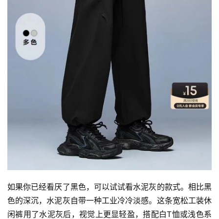
首
如果你已经看厌了黑色，可以试试看水泥灰的款式。相比黑
页
色的深沉，水泥灰自带一种工业冷冷淡感。这条宽松工装休
闲裤用了水泥灰后，视觉上更显轻盈，搭配白T恤或浅色系