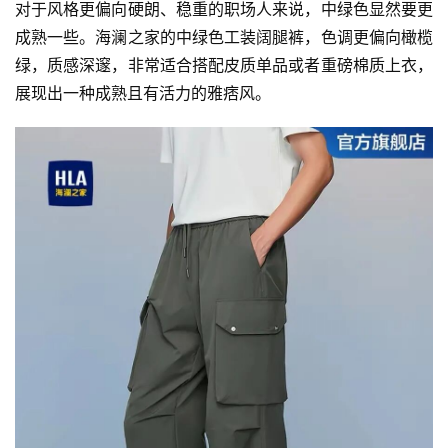
对于风格更偏向硬朗、稳重的职场人来说，中绿色显然要更
成熟一些。海澜之家的中绿色工装阔腿裤，色调更偏向橄榄
绿，质感深邃，非常适合搭配皮质单品或者重磅棉质上衣，
展现出一种成熟且有活力的雅痞风。