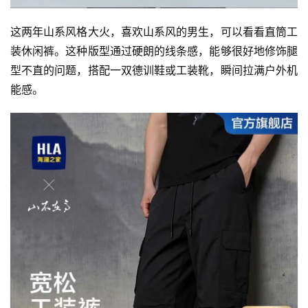
这两年山系风格大火，喜欢山系风的男生，可以看看直筒工
装休闲裤。这种版型通过硬朗的线条感，能够很好地修饰腿
型不直的问题，搭配一双德训鞋或工装靴，瞬间拉满户外机
能感。