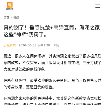
首页
时尚
真的谢了！垂感抗皱+高弹直筒，海澜之家
这些“神裤”我粉了。
远视财商
2026-06-08 下午2:38
时尚
最近，很多人在问休闲裤，其实海澜之家就出了很多极具质
感的款式，不仅实穿，而且版型设计相当在线，完全打破了
大家对基础款的刻板印象。
在所有颜色中，最受欢迎的永远是黑色。黑色不仅具备天然
的修身效果，更是显贵的底色。
在海澜之家众多的黑色裤装中，尤其是这条新款复古宽松松
紧腰长裤，成为了本季的口碑黑马。它专为日常出行休闲穿