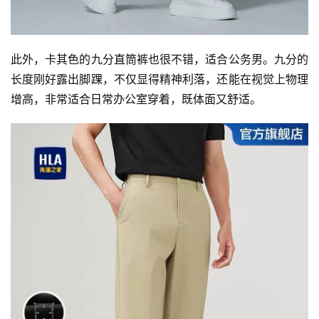
此外，卡其色的九分直筒裤也很不错，适合公务男。九分的
长度刚好露出脚踝，不仅显得精神利落，还能在视觉上物理
增高，非常适合日常办公室穿着，既体面又舒适。